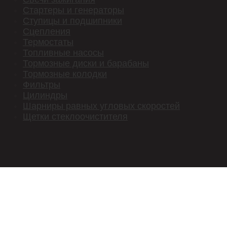
Стартеры и генераторы
Ступицы и подшипники
Сцепления
Термостаты
Топливные насосы
Тормозные диски и барабаны
Тормозные колодки
Фильтры
Цилиндры
Шарниры равных угловых скоростей
Щетки стеклоочистителя