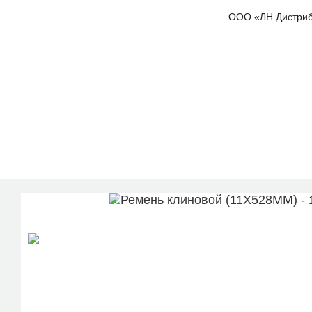
ООО «ЛН Дистрибью