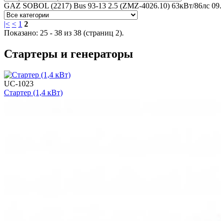
GAZ SOBOL (2217) Bus 93-13 2.5 (ZMZ-4026.10) 63кВт/86лс 09
|<
<
1
2
Показано: 25 - 38 из 38 (страниц 2).
Стартеры и генераторы
UC-1023
Стартер (1,4 кВт)