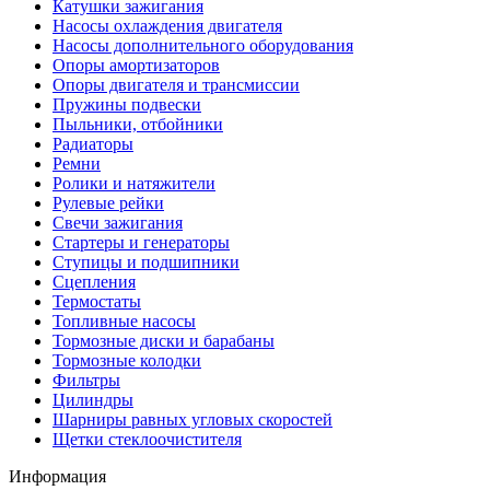
Катушки зажигания
Насосы охлаждения двигателя
Насосы дополнительного оборудования
Опоры амортизаторов
Опоры двигателя и трансмиссии
Пружины подвески
Пыльники, отбойники
Радиаторы
Ремни
Ролики и натяжители
Рулевые рейки
Свечи зажигания
Стартеры и генераторы
Ступицы и подшипники
Сцепления
Термостаты
Топливные насосы
Тормозные диски и барабаны
Тормозные колодки
Фильтры
Цилиндры
Шарниры равных угловых скоростей
Щетки стеклоочистителя
Информация