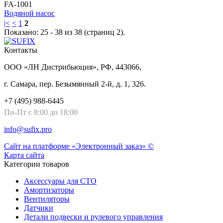
FA-1001
Водяной насос
|<
<
1
2
Показано: 25 - 38 из 38 (страниц 2).
Контакты
ООО «ЛН Дистрибьюция», РФ, 443066,
г. Самара, пер. Безымянный 2-й, д. 1, 326.
+7 (495) 988-6445
Пн-Пт с 8:00 до 18:00
info@sufix.pro
Сайт на платформе «Электронный заказ» ©
Карта сайта
Категории товаров
Аксессуары для СТО
Амортизаторы
Вентиляторы
Датчики
Детали подвески и рулевого управления