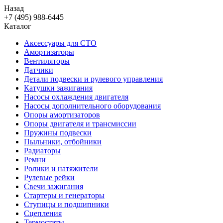
Назад
+7 (495) 988-6445
Каталог
Аксессуары для СТО
Амортизаторы
Вентиляторы
Датчики
Детали подвески и рулевого управления
Катушки зажигания
Насосы охлаждения двигателя
Насосы дополнительного оборудования
Опоры амортизаторов
Опоры двигателя и трансмиссии
Пружины подвески
Пыльники, отбойники
Радиаторы
Ремни
Ролики и натяжители
Рулевые рейки
Свечи зажигания
Стартеры и генераторы
Ступицы и подшипники
Сцепления
Термостаты