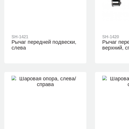
SH-1421
SH-1420
Рычаг передней подвески,
Рычаг пер
слева
верхний, с