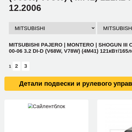
12.2006
MITSUBISHI PAJERO | MONTERO | SHOGUN III C
00-06 3.2 DI-D (V68W, V78W) (4M41) 121кВт/165л
2
3
1
Детали подвески и рулевого упра