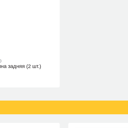
0
на задняя (2 шт.)