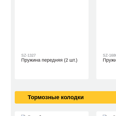
SZ-1327
SZ-168
Пружина передняя (2 шт.)
Пружи
Тормозные колодки