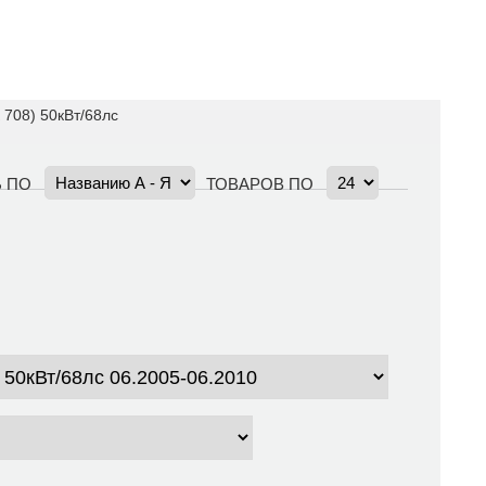
 708) 50кВт/68лс
 ПО
ТОВАРОВ ПО