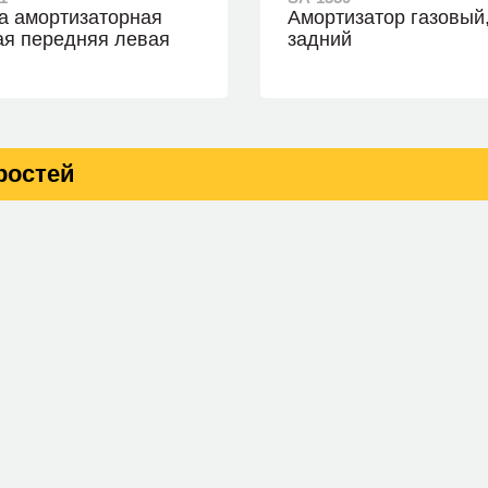
а амортизаторная
Амортизатор газовый
ая передняя левая
задний
ростей