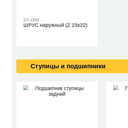
ST-1094
ШРУС наружный (Z 23x22)
Ступицы и подшипники