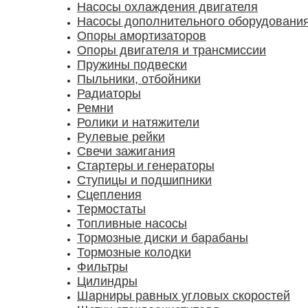
Насосы охлаждения двигателя
Насосы дополнительного оборудовани
Опоры амортизаторов
Опоры двигателя и трансмиссии
Пружины подвески
Пыльники, отбойники
Радиаторы
Ремни
Ролики и натяжители
Рулевые рейки
Свечи зажигания
Стартеры и генераторы
Ступицы и подшипники
Сцепления
Термостаты
Топливные насосы
Тормозные диски и барабаны
Тормозные колодки
Фильтры
Цилиндры
Шарниры равных угловых скоростей