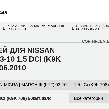
6445
NISSAN NISSAN MICRA | MARCH III
NISSAN 1.5 dCi (K9K
(K12) 03-10
06.2005-06.2010
СОРТИРОВАТЬ
Й ДЛЯ NISSAN
3-10 1.5 DCI (K9K
06.2010
dCi (K9K 708) 50кВт/68лс