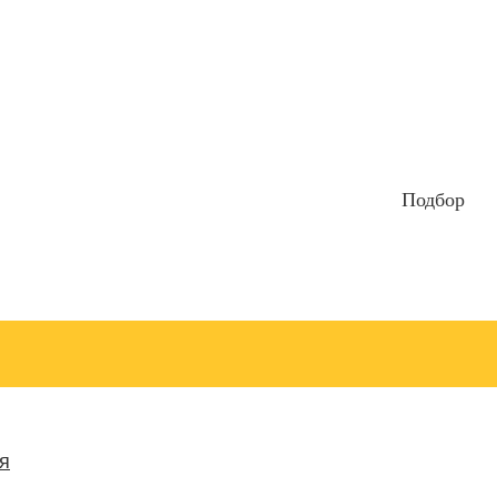
Подбор
я