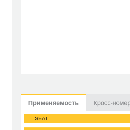
Применяемость
Кросс-номе
SEAT