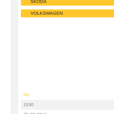
SKODA
VOLKSWAGEN
No
1530