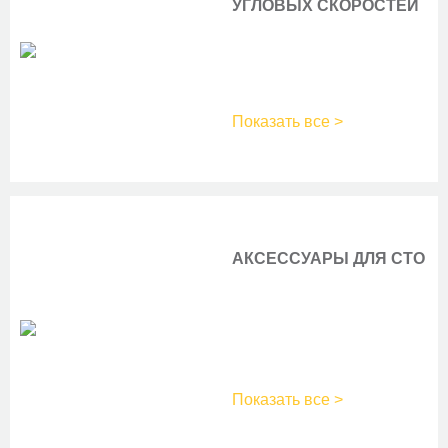
УГЛОВЫХ СКОРОСТЕЙ
Показать все >
АКСЕССУАРЫ ДЛЯ СТО
Показать все >