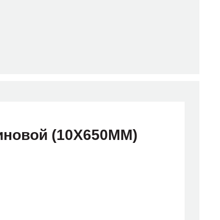
иновой (10X650MM)