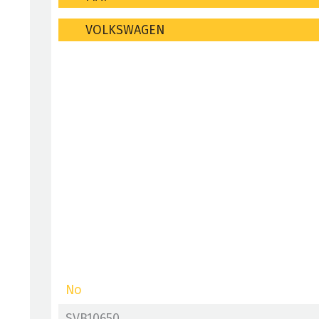
VOLKSWAGEN
No
SVB10650