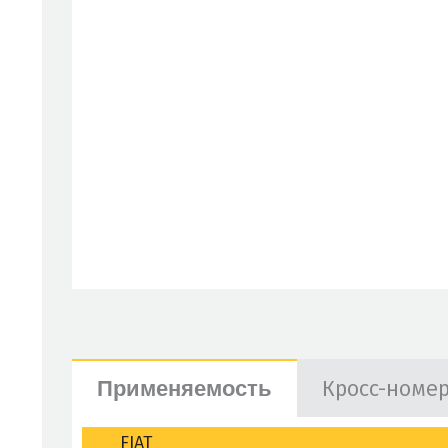
Кросс-номе
Применяемость
FIAT