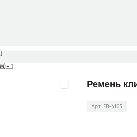
)
Ремень кл
Арт. FB-4105