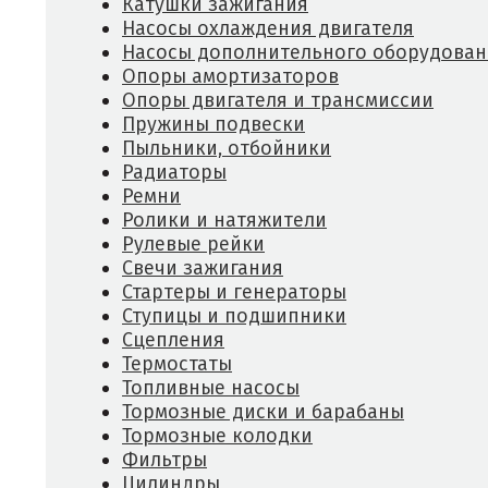
Катушки зажигания
Насосы охлаждения двигателя
Насосы дополнительного оборудован
Опоры амортизаторов
Опоры двигателя и трансмиссии
Пружины подвески
Пыльники, отбойники
Радиаторы
Ремни
Ролики и натяжители
Рулевые рейки
Свечи зажигания
Стартеры и генераторы
Ступицы и подшипники
Сцепления
Термостаты
Топливные насосы
Тормозные диски и барабаны
Тормозные колодки
Фильтры
Цилиндры