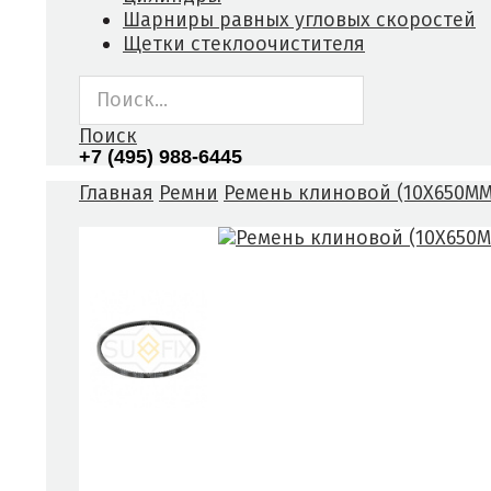
Шарниры равных угловых скоростей
Щетки стеклоочистителя
Поиск
+7 (495) 988-6445
Главная
Ремни
Ремень клиновой (10X650MM