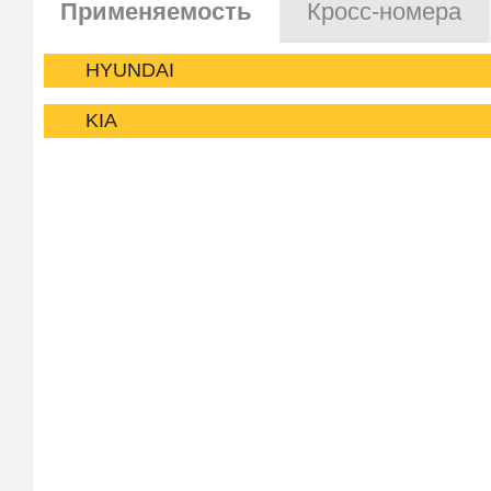
Применяемость
Кросс-номера
HYUNDAI
KIA