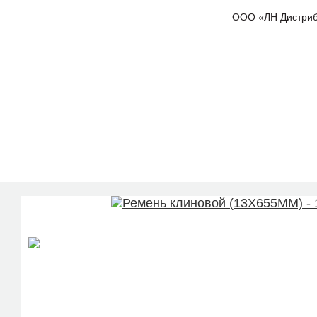
ООО «ЛН Дистрибью