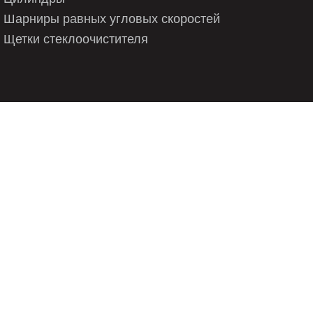
Шарниры равных угловых скоростей
Щетки стеклоочистителя