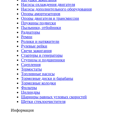
Насосы охлаждения двигателя
Насосы дополнительного оборудования
Опоры амортизаторов
Опоры двигателя и трансмиссии
Пружины подвески
Пыльники, отбойники
Радиаторы
Ремни
Ролики и натяжители
Рулевые рейки
Свечи зажигания
Стартеры и генераторы
Ступицы и подшипники
Сцепления
Термостаты
Топливные насосы
Тормозные диски и барабаны
Тормозные колодки
Фильтры
Цилиндры
Шарниры равных угловых скоростей
Щетки стеклоочистителя
Информация