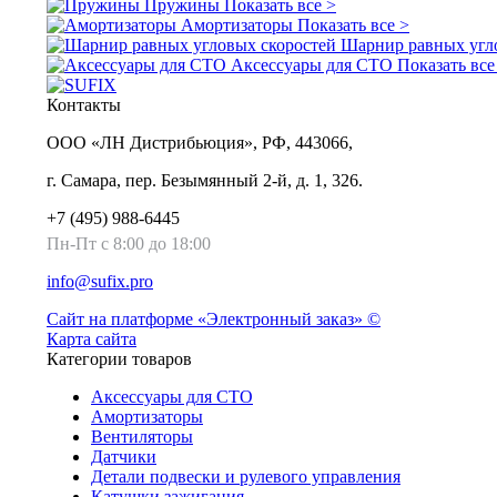
Пружины
Показать все >
Амортизаторы
Показать все >
Шарнир равных угл
Аксессуары для СТО
Показать все
Контакты
ООО «ЛН Дистрибьюция», РФ, 443066,
г. Самара, пер. Безымянный 2-й, д. 1, 326.
+7 (495) 988-6445
Пн-Пт с 8:00 до 18:00
info@sufix.pro
Сайт на платформе «Электронный заказ» ©
Карта сайта
Категории товаров
Аксессуары для СТО
Амортизаторы
Вентиляторы
Датчики
Детали подвески и рулевого управления
Катушки зажигания