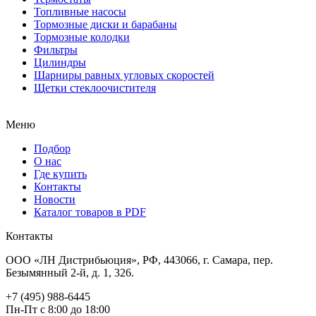
Топливные насосы
Тормозные диски и барабаны
Тормозные колодки
Фильтры
Цилиндры
Шарниры равных угловых скоростей
Щетки стеклоочистителя
Меню
Подбор
О нас
Где купить
Контакты
Новости
Каталог товаров в PDF
Контакты
ООО «ЛН Дистрибьюция», РФ, 443066, г. Самара, пер.
Безымянный 2-й, д. 1, 326.
+7 (495) 988-6445
Пн-Пт с 8:00 до 18:00