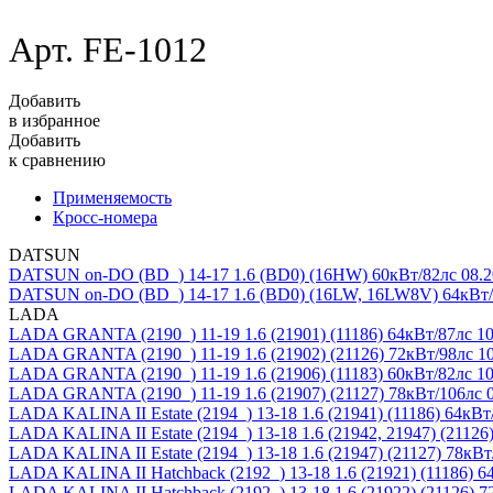
Арт. FE-1012
Добавить
в избранное
Добавить
к сравнению
Применяемость
Кросс-номера
DATSUN
DATSUN on-DO (BD_) 14-17
1.6 (BD0) (16HW) 60кВт/82лс 08.2
DATSUN on-DO (BD_) 14-17
1.6 (BD0) (16LW, 16LW8V) 64кВт/
LADA
LADA GRANTA (2190_) 11-19
1.6 (21901) (11186) 64кВт/87лс 10
LADA GRANTA (2190_) 11-19
1.6 (21902) (21126) 72кВт/98лс 1
LADA GRANTA (2190_) 11-19
1.6 (21906) (11183) 60кВт/82лс 10
LADA GRANTA (2190_) 11-19
1.6 (21907) (21127) 78кВт/106лс 
LADA KALINA II Estate (2194_) 13-18
1.6 (21941) (11186) 64кВт
LADA KALINA II Estate (2194_) 13-18
1.6 (21942, 21947) (21126
LADA KALINA II Estate (2194_) 13-18
1.6 (21947) (21127) 78кВ
LADA KALINA II Hatchback (2192_) 13-18
1.6 (21921) (11186) 
LADA KALINA II Hatchback (2192_) 13-18
1.6 (21922) (21126) 