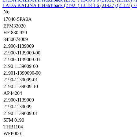
LADA KALINA II Hatchback (2192_) 13-18
1.6 (21927) (21127) 
No
17040-5PA0A
EFM33020
HF 830 929
8450074009
21900-1139009
21900-1139009-00
21900-1139009-01
2190-1139009-00
21901-1390090-00
2190-1139009-01
2190-1139009-10
AP44204
21900-1139009
2190-1139009
2190-1139009-01
SFM 0190
THB1104
WFP0001