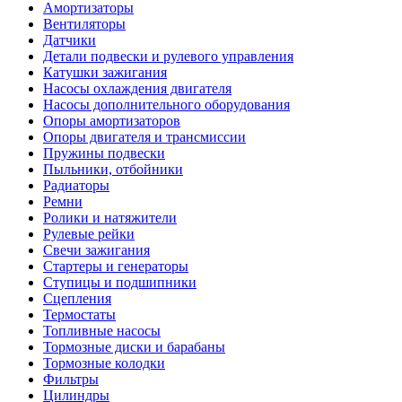
Амортизаторы
Вентиляторы
Датчики
Детали подвески и рулевого управления
Катушки зажигания
Насосы охлаждения двигателя
Насосы дополнительного оборудования
Опоры амортизаторов
Опоры двигателя и трансмиссии
Пружины подвески
Пыльники, отбойники
Радиаторы
Ремни
Ролики и натяжители
Рулевые рейки
Свечи зажигания
Стартеры и генераторы
Ступицы и подшипники
Сцепления
Термостаты
Топливные насосы
Тормозные диски и барабаны
Тормозные колодки
Фильтры
Цилиндры