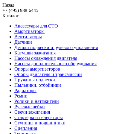
Назад
+7 (495) 988-6445
Каталог
Аксессуары для СТО
Амортизаторы
Вентиляторы
Датчики
Детали подвески и рулевого управления
Катушки зажигания
Насосы охлаждения двигателя
Насосы дополнительного оборудования
Опоры амортизаторов
Опоры двигателя и трансмиссии
Пружины подвески
Пыльники, отбойники
Радиаторы
Ремни
Ролики и натяжители
Рулевые рейки
Свечи зажигания
Стартеры и генераторы
Ступицы и подшипники
Сцепления
Термостаты