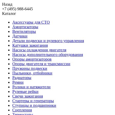
Назад
+7 (495) 988-6445
Каталог
Аксессуары для СТО
Амортизаторы
Вентиляторы
Датчики
Детали подвески и рулевого управления
Катушки зажигания
Насосы охлаждения двигателя
Насосы дополнительного оборудования
Опоры амортизаторов
Опоры двигателя и трансмиссии
Пружины подвески
Пыльники, отбойники
Радиаторы
Ремни
Ролики и натяжители
Рулевые рейки
Свечи зажигания
Стартеры и генераторы
Ступицы и подшипники
Сцепления
Термостаты