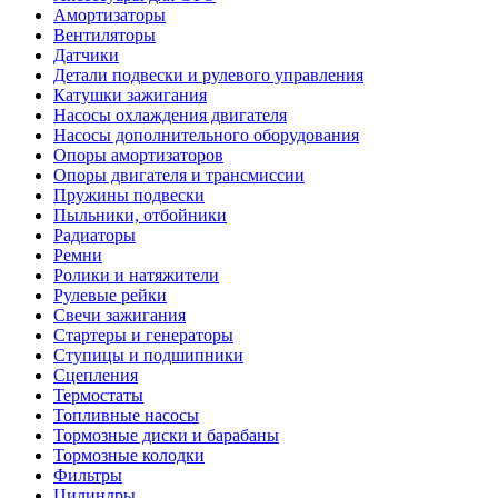
Амортизаторы
Вентиляторы
Датчики
Детали подвески и рулевого управления
Катушки зажигания
Насосы охлаждения двигателя
Насосы дополнительного оборудования
Опоры амортизаторов
Опоры двигателя и трансмиссии
Пружины подвески
Пыльники, отбойники
Радиаторы
Ремни
Ролики и натяжители
Рулевые рейки
Свечи зажигания
Стартеры и генераторы
Ступицы и подшипники
Сцепления
Термостаты
Топливные насосы
Тормозные диски и барабаны
Тормозные колодки
Фильтры
Цилиндры