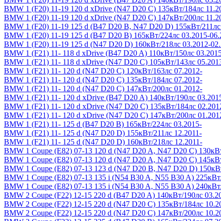
BMW 1 (F20) 11-19
120 d xDrive (N47 D20 C) 135кВт/184лс 11.2
BMW 1 (F20) 11-19
120 d xDrive (N47 D20 C) 147кВт/200лс 11.2
BMW 1 (F20) 11-19
125 d (B47 D20 B, N47 D20 D) 155кВт/211лс
BMW 1 (F20) 11-19
125 d (B47 D20 B) 165кВт/224лс 03.2015-06.
BMW 1 (F20) 11-19
125 d (N47 D20 D) 160кВт/218лс 03.2012-02
BMW 1 (F21) 11-
118 d xDrive (B47 D20 A) 110кВт/150лс 03.2015
BMW 1 (F21) 11-
118 d xDrive (N47 D20 C) 105кВт/143лс 05.201
BMW 1 (F21) 11-
120 d (N47 D20 C) 120кВт/163лс 07.2012-
BMW 1 (F21) 11-
120 d (N47 D20 C) 135кВт/184лс 07.2012-
BMW 1 (F21) 11-
120 d (N47 D20 C) 147кВт/200лс 01.2012-
BMW 1 (F21) 11-
120 d xDrive (B47 D20 A) 140кВт/190лс 03.201
BMW 1 (F21) 11-
120 d xDrive (N47 D20 C) 135кВт/184лс 02.201
BMW 1 (F21) 11-
120 d xDrive (N47 D20 C) 147кВт/200лс 01.201
BMW 1 (F21) 11-
125 d (B47 D20 B) 165кВт/224лс 03.2015-
BMW 1 (F21) 11-
125 d (N47 D20 D) 155кВт/211лс 12.2011-
BMW 1 (F21) 11-
125 d (N47 D20 D) 160кВт/218лс 12.2011-
BMW 1 Coupe (E82) 07-13
120 d (N47 D20 A, N47 D20 C) 130кВт
BMW 1 Coupe (E82) 07-13
120 d (N47 D20 A, N47 D20 C) 145кВт
BMW 1 Coupe (E82) 07-13
123 d (N47 D20 B, N47 D20 D) 150кВ
BMW 1 Coupe (E82) 07-13
135 i (N54 B30 A, N55 B30 A) 225кВт
BMW 1 Coupe (E82) 07-13
135 i (N54 B30 A, N55 B30 A) 240кВт
BMW 2 Coupe (F22) 12-15
220 d (B47 D20 A) 140кВт/190лс 03.2
BMW 2 Coupe (F22) 12-15
220 d (N47 D20 C) 135кВт/184лс 10.2
BMW 2 Coupe (F22) 12-15
220 d (N47 D20 C) 147кВт/200лс 10.2