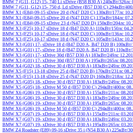
BMW 7 (G11, G12) 15-
740 Li xDrive (B58 B30 A) 240кВт/326лс 
BMW 7 (G11, G12) 15-
750 d, Ld xDrive (B57 D30 C) 294кВт/400
BMW X1 (E84) 09-15
sDrive 20 d (N47 D20 C) 130кВт/177лс 10.
BMW X1 (E84) 09-15
sDrive 20 d (N47 D20 C) 135кВт/184лс 07.
BMW X1 (E84) 09-15
xDrive 23 d (N47 D20 D) 150кВт/204лс 10.
BMW X3 (F25) 10-17
sDrive 18 d (B47 D20 A) 110кВт/150лс 04.
BMW X3 (F25) 10-17
sDrive 18 d (N47 D20 C) 100кВт/136лс 10.
BMW X3 (F25) 10-17
sDrive 18 d (N47 D20 C) 105кВт/143лс 10.
BMW X3 (G01) 17-
sDrive 18 d (B47 D20 A, B47 D20 B) 100кВт/
BMW X3 (G01) 17-
sDrive 18 d (B47 D20 A, B47 D20 B) 110кВт/
BMW X3 (G01) 17-
xDrive 30d (B57 D30 A) 183кВт/249лс 12.201
BMW X3 (G01) 17-
xDrive 30d (B57 D30 A) 195кВт/265лс 08.201
BMW X4 (G02) 18-
xDrive 30 d (B57 D30 A) 183кВт/249лс 09.20
BMW X5 (F15) 13-18
sDrive 25 d (B47 D20 B) 170кВт/231лс 08.
BMW X5 (F15) 13-18
sDrive 25 d (N47 D20 D) 160кВт/218лс 12.
BMW X5 (G05) 18-
xDrive 30 d (B57 D30 A) 183кВт/249лс 08.20
BMW X5 (G05) 18-
xDrive M 50 d (B57 D30 C) 294кВт/400лс 08.
BMW X6 (G06) 19-
xDrive 30 d (B57 D30 A) 155кВт/211лс 08.20
BMW X6 (G06) 19-
xDrive 30 d (B57 D30 A) 183кВт/249лс 08.20
BMW X6 (G06) 19-
xDrive 30 d (B57 D30 A) 195кВт/265лс 08.20
BMW X6 (G06) 19-
xDrive M 50 d (B57 D30 C) 294кВт/400лс 08.
BMW X7 (G07) 19-
xDrive 30 d (B57 D30 A) 155кВт/211лс 03.20
BMW X7 (G07) 19-
xDrive 30 d (B57 D30 A) 183кВт/249лс 03.20
BMW X7 (G07) 19-
xDrive 30 d (B57 D30 A) 195кВт/265лс 03.20
BMW Z4 Roadster (E89) 09-16
sDrive 35 i (N54 B30 A) 225кВт/3