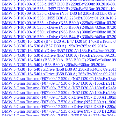
BMW 5 (F10) 09-16
535 d (N57 D30 B) 220кВт/299лс 09.2010-08
BMW 5 (F10) 09-16
535 d (N57 D30 B) 230кВт/313лс 09.2011-10
BMW 5 (F10) 09-16
535 d xDrive (N57 D30 B) 230кВт/313лс 09.2
BMW 5 (F10) 09-16
535 i (N55 B30 A) 225кВт/306лс 01.2010-10.
BMW 5 (F10) 09-16
535 i xDrive (N55 B30 A) 225кВт/306лс 03.2
BMW 5 (F10) 09-16
535 i xDrive (N55 B30 A) 240кВт/326лс 07.2
BMW 5 (F10) 09-16
550 i xDrive (N63 B44 A) 300кВт/408лс 08.2
BMW 5 (F10) 09-16
550 i xDrive (N63 B44 B) 330кВт/449лс 07.2
BMW 5 (G30) 16-
520 d (B47 D20 A, B47 D20 B) 140кВт/190лс 0
BMW 5 (G30) 16-
530 d (B57 D30 A) 195кВт/265лс 09.2016-
BMW 5 (G30) 16-
530 d xDrive (B57 D30 A) 183кВт/249лс 09.201
BMW 5 (G30) 16-
530 d xDrive (B57 D30 A) 195кВт/265лс 09.201
BMW 5 (G30) 16-
540 i (B58 B30 A, B58 B30 C) 250кВт/340лс 09
BMW 5 (G30) 16-
540 i (B58 B30 A) 265кВт/360лс 09.2016-
BMW 5 (G30) 16-
540 i xDrive (B58 B30 A) 250кВт/340лс 09.201
BMW 5 (G30) 16-
540 i xDrive (B58 B30 A) 265кВт/360лс 09.201
BMW 5 Gran Turismo (F07) 09-17
520 d (N47 D20 C) 135кВт/184л
BMW 5 Gran Turismo (F07) 09-17
530 d (N57 D30 A) 155кВт/211л
BMW 5 Gran Turismo (F07) 09-17
530 d (N57 D30 A) 180кВт/245л
BMW 5 Gran Turismo (F07) 09-17
530 d (N57 D30 A) 190кВт/258л
BMW 5 Gran Turismo (F07) 09-17
530 d xDrive (N57 D30 A) 180к
BMW 5 Gran Turismo (F07) 09-17
530 d xDrive (N57 D30 A) 190к
BMW 5 Gran Turismo (F07) 09-17
535 d xDrive (N57 D30 B) 220к
BMW 5 Gran Turismo (F07) 09-17
535 d xDrive (N57 D30 B) 230к
BMW 5 Gran Turismo (F07) 09-17
535 i (N55 B30 A) 225кВт/306л