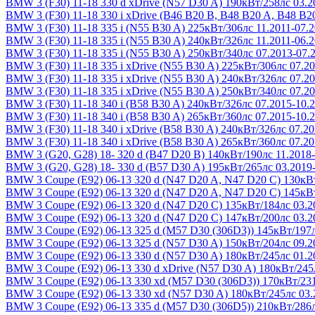
BMW 3 (F30) 11-18
330 d xDrive (N57 D30 A) 190кВт/258лс 03.2
BMW 3 (F30) 11-18
330 i xDrive (B46 B20 B, B48 B20 A, B48 B2
BMW 3 (F30) 11-18
335 i (N55 B30 A) 225кВт/306лс 11.2011-07.
BMW 3 (F30) 11-18
335 i (N55 B30 A) 240кВт/326лс 11.2011-06.
BMW 3 (F30) 11-18
335 i (N55 B30 A) 250кВт/340лс 07.2013-07.
BMW 3 (F30) 11-18
335 i xDrive (N55 B30 A) 225кВт/306лс 07.2
BMW 3 (F30) 11-18
335 i xDrive (N55 B30 A) 240кВт/326лс 07.2
BMW 3 (F30) 11-18
335 i xDrive (N55 B30 A) 250кВт/340лс 07.2
BMW 3 (F30) 11-18
340 i (B58 B30 A) 240кВт/326лс 07.2015-10.
BMW 3 (F30) 11-18
340 i (B58 B30 A) 265кВт/360лс 07.2015-10.
BMW 3 (F30) 11-18
340 i xDrive (B58 B30 A) 240кВт/326лс 07.2
BMW 3 (F30) 11-18
340 i xDrive (B58 B30 A) 265кВт/360лс 07.2
BMW 3 (G20, G28) 18-
320 d (B47 D20 B) 140кВт/190лс 11.2018
BMW 3 (G20, G28) 18-
330 d (B57 D30 A) 195кВт/265лс 03.2019
BMW 3 Coupe (E92) 06-13
320 d (N47 D20 A, N47 D20 C) 130кВт
BMW 3 Coupe (E92) 06-13
320 d (N47 D20 A, N47 D20 C) 145кВт
BMW 3 Coupe (E92) 06-13
320 d (N47 D20 C) 135кВт/184лс 03.2
BMW 3 Coupe (E92) 06-13
320 d (N47 D20 C) 147кВт/200лс 03.2
BMW 3 Coupe (E92) 06-13
325 d (M57 D30 (306D3)) 145кВт/197л
BMW 3 Coupe (E92) 06-13
325 d (N57 D30 A) 150кВт/204лс 09.2
BMW 3 Coupe (E92) 06-13
330 d (N57 D30 A) 180кВт/245лс 01.2
BMW 3 Coupe (E92) 06-13
330 d xDrive (N57 D30 A) 180кВт/245
BMW 3 Coupe (E92) 06-13
330 xd (M57 D30 (306D3)) 170кВт/231
BMW 3 Coupe (E92) 06-13
330 xd (N57 D30 A) 180кВт/245лс 03.
BMW 3 Coupe (E92) 06-13
335 d (M57 D30 (306D5)) 210кВт/286л