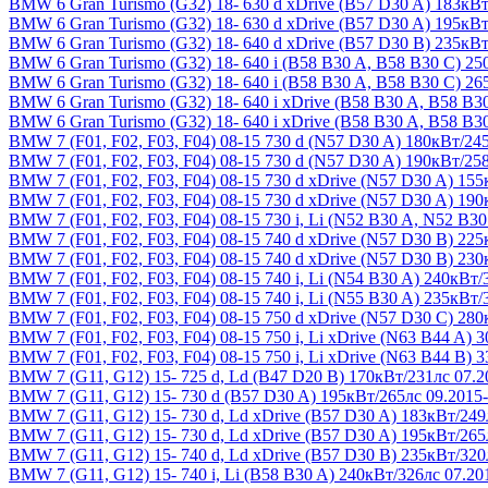
BMW 6 Gran Turismo (G32) 18-
630 d xDrive (B57 D30 A) 183кВт
BMW 6 Gran Turismo (G32) 18-
630 d xDrive (B57 D30 A) 195кВт
BMW 6 Gran Turismo (G32) 18-
640 d xDrive (B57 D30 B) 235кВт
BMW 6 Gran Turismo (G32) 18-
640 i (B58 B30 A, B58 B30 C) 25
BMW 6 Gran Turismo (G32) 18-
640 i (B58 B30 A, B58 B30 C) 26
BMW 6 Gran Turismo (G32) 18-
640 i xDrive (B58 B30 A, B58 B3
BMW 6 Gran Turismo (G32) 18-
640 i xDrive (B58 B30 A, B58 B3
BMW 7 (F01, F02, F03, F04) 08-15
730 d (N57 D30 A) 180кВт/245
BMW 7 (F01, F02, F03, F04) 08-15
730 d (N57 D30 A) 190кВт/258
BMW 7 (F01, F02, F03, F04) 08-15
730 d xDrive (N57 D30 A) 155
BMW 7 (F01, F02, F03, F04) 08-15
730 d xDrive (N57 D30 A) 190
BMW 7 (F01, F02, F03, F04) 08-15
730 i, Li (N52 B30 A, N52 B3
BMW 7 (F01, F02, F03, F04) 08-15
740 d xDrive (N57 D30 B) 225
BMW 7 (F01, F02, F03, F04) 08-15
740 d xDrive (N57 D30 B) 230
BMW 7 (F01, F02, F03, F04) 08-15
740 i, Li (N54 B30 A) 240кВт/
BMW 7 (F01, F02, F03, F04) 08-15
740 i, Li (N55 B30 A) 235кВт/
BMW 7 (F01, F02, F03, F04) 08-15
750 d xDrive (N57 D30 C) 280
BMW 7 (F01, F02, F03, F04) 08-15
750 i, Li xDrive (N63 B44 A) 
BMW 7 (F01, F02, F03, F04) 08-15
750 i, Li xDrive (N63 B44 B) 
BMW 7 (G11, G12) 15-
725 d, Ld (B47 D20 B) 170кВт/231лс 07.2
BMW 7 (G11, G12) 15-
730 d (B57 D30 A) 195кВт/265лс 09.2015-
BMW 7 (G11, G12) 15-
730 d, Ld xDrive (B57 D30 A) 183кВт/249
BMW 7 (G11, G12) 15-
730 d, Ld xDrive (B57 D30 A) 195кВт/265
BMW 7 (G11, G12) 15-
740 d, Ld xDrive (B57 D30 B) 235кВт/320
BMW 7 (G11, G12) 15-
740 i, Li (B58 B30 A) 240кВт/326лс 07.20