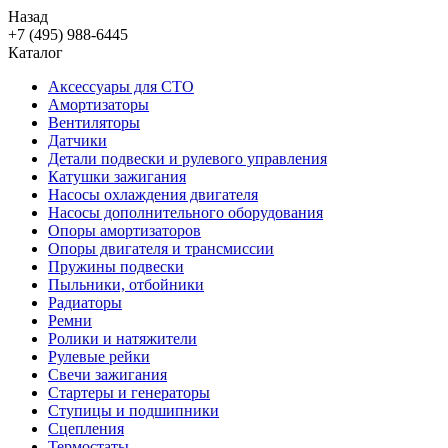
Назад
+7 (495) 988-6445
Каталог
Аксессуары для СТО
Амортизаторы
Вентиляторы
Датчики
Детали подвески и рулевого управления
Катушки зажигания
Насосы охлаждения двигателя
Насосы дополнительного оборудования
Опоры амортизаторов
Опоры двигателя и трансмиссии
Пружины подвески
Пыльники, отбойники
Радиаторы
Ремни
Ролики и натяжители
Рулевые рейки
Свечи зажигания
Стартеры и генераторы
Ступицы и подшипники
Сцепления
Термостаты