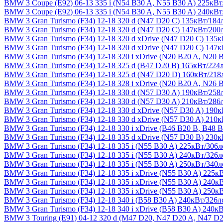
BMW 3 Coupe (E92) 06-13
335 i (N54 B30 A, N55 B30 A) 225кВт
BMW 3 Coupe (E92) 06-13
335 i (N54 B30 A, N55 B30 A) 240кВт
BMW 3 Gran Turismo (F34) 12-18
320 d (N47 D20 C) 135кВт/184л
BMW 3 Gran Turismo (F34) 12-18
320 d (N47 D20 C) 147кВт/200л
BMW 3 Gran Turismo (F34) 12-18
320 d xDrive (N47 D20 C) 135к
BMW 3 Gran Turismo (F34) 12-18
320 d xDrive (N47 D20 C) 147к
BMW 3 Gran Turismo (F34) 12-18
320 i xDrive (N20 B20 A, N20 
BMW 3 Gran Turismo (F34) 12-18
325 d (B47 D20 B) 165кВт/224л
BMW 3 Gran Turismo (F34) 12-18
325 d (N47 D20 D) 160кВт/218л
BMW 3 Gran Turismo (F34) 12-18
328 i xDrive (N20 B20 A, N26 
BMW 3 Gran Turismo (F34) 12-18
330 d (N57 D30 A) 190кВт/258л
BMW 3 Gran Turismo (F34) 12-18
330 d (N57 D30 A) 210кВт/286л
BMW 3 Gran Turismo (F34) 12-18
330 d xDrive (N57 D30 A) 190к
BMW 3 Gran Turismo (F34) 12-18
330 d xDrive (N57 D30 A) 210к
BMW 3 Gran Turismo (F34) 12-18
330 i xDrive (B46 B20 B, B48 
BMW 3 Gran Turismo (F34) 12-18
335 d xDrive (N57 D30 B) 230к
BMW 3 Gran Turismo (F34) 12-18
335 i (N55 B30 A) 225кВт/306л
BMW 3 Gran Turismo (F34) 12-18
335 i (N55 B30 A) 240кВт/326л
BMW 3 Gran Turismo (F34) 12-18
335 i (N55 B30 A) 250кВт/340л
BMW 3 Gran Turismo (F34) 12-18
335 i xDrive (N55 B30 A) 225к
BMW 3 Gran Turismo (F34) 12-18
335 i xDrive (N55 B30 A) 240к
BMW 3 Gran Turismo (F34) 12-18
335 i xDrive (N55 B30 A) 250к
BMW 3 Gran Turismo (F34) 12-18
340 i (B58 B30 A) 240кВт/326л
BMW 3 Gran Turismo (F34) 12-18
340 i xDrive (B58 B30 A) 240кВ
BMW 3 Touring (E91) 04-12
320 d (M47 D20, N47 D20 A, N47 D2