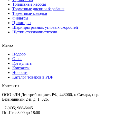
Топливные насосы
Тормозные диски и барабаны
Тормозные колодки
Фильтры
Цилиндры
Шарниры равных угловых скоростей
Щетки стеклоочистителя
Меню
Подбор
О нас
Где купить
Контакты
Новости
Каталог товаров в PDF
Контакты
ООО «ЛН Дистрибьюция», РФ, 443066, г. Самара, пер.
Безымянный 2-й, д. 1, 326.
+7 (495) 988-6445
Пн-Пт с 8:00 до 18:00