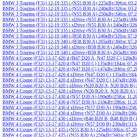
BMW 3 Touring (F31) 12-19
335 i (N55 B30 A) 225кВт/306лс 03.
BMW 3 Touring (F31) 12-19
335 i (N55 B30 A) 240кВт/326лс 03.
BMW 3 Touring (F31) 12-19
335 i (N55 B30 A) 250кВт/340лс 07.
BMW 3 Touring (F31) 12-19
335 i xDrive (N55 B30 A) 225кВт/306
BMW 3 Touring (F31) 12-19
335 i xDrive (N55 B30 A) 240кВт/326
BMW 3 Touring (F31) 12-19
335 i xDrive (N55 B30 A) 250кВт/340
BMW 3 Touring (F31) 12-19
340 i (B58 B30 A) 240кВт/326лс 07.
BMW 3 Touring (F31) 12-19
340 i (B58 B30 A) 265кВт/360лс 07.
BMW 3 Touring (F31) 12-19
340 i xDrive (B58 B30 A) 240кВт/326
BMW 3 Touring (F31) 12-19
340 i xDrive (B58 B30 A) 265кВт/360
BMW 4 Coupe (F32) 13-17
420 d (B47 D20 A, N47 D20 C) 120кВт
BMW 4 Coupe (F32) 13-17
420 d (N47 D20 C) 135кВт/184лс 07.2
BMW 4 Coupe (F32) 13-17
420 d (N47 D20 C) 147кВт/200лс 07.2
BMW 4 Coupe (F32) 13-17
420 d xDrive (N47 D20 C) 135кВт/184
BMW 4 Coupe (F32) 13-17
420 d xDrive (N47 D20 C) 147кВт/200
BMW 4 Coupe (F32) 13-17
420 i xDrive (N20 B20 A, N20 B20 B)
BMW 4 Coupe (F32) 13-17
428 i xDrive (N20 B20 A, N26 B20 A)
BMW 4 Coupe (F32) 13-17
430 d (N57 D30 A) 190кВт/258лс 11.2
BMW 4 Coupe (F32) 13-17
430 d (N57 D30 A) 210кВт/286лс 11.2
BMW 4 Coupe (F32) 13-17
430 d xDrive (N57 D30 A) 190кВт/258
BMW 4 Coupe (F32) 13-17
430 d xDrive (N57 D30 A) 210кВт/286
BMW 4 Coupe (F32) 13-17
430 i xDrive (B46 B20 B, B48 B20 B) 
BMW 4 Coupe (F32) 13-17
435 d xDrive (N57 D30 B) 230кВт/313
BMW 4 Coupe (F32) 13-17
435 i (N55 B30 A) 225кВт/306лс 07.2
BMW 4 Coupe (F32) 13-17
435 i (N55 B30 A) 250кВт/340лс 07.2