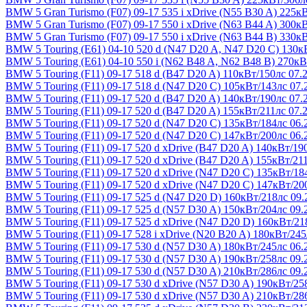
BMW 5 Gran Turismo (F07) 09-17
535 i xDrive (N55 B30 A) 225к
BMW 5 Gran Turismo (F07) 09-17
550 i xDrive (N63 B44 A) 300к
BMW 5 Gran Turismo (F07) 09-17
550 i xDrive (N63 B44 B) 330к
BMW 5 Touring (E61) 04-10
520 d (N47 D20 A, N47 D20 C) 130к
BMW 5 Touring (E61) 04-10
550 i (N62 B48 A, N62 B48 B) 270кВ
BMW 5 Touring (F11) 09-17
518 d (B47 D20 A) 110кВт/150лс 07.
BMW 5 Touring (F11) 09-17
518 d (N47 D20 C) 105кВт/143лс 07.
BMW 5 Touring (F11) 09-17
520 d (B47 D20 A) 140кВт/190лс 07.
BMW 5 Touring (F11) 09-17
520 d (B47 D20 A) 155кВт/211лс 07.
BMW 5 Touring (F11) 09-17
520 d (N47 D20 C) 135кВт/184лс 06.
BMW 5 Touring (F11) 09-17
520 d (N47 D20 C) 147кВт/200лс 06.
BMW 5 Touring (F11) 09-17
520 d xDrive (B47 D20 A) 140кВт/19
BMW 5 Touring (F11) 09-17
520 d xDrive (B47 D20 A) 155кВт/21
BMW 5 Touring (F11) 09-17
520 d xDrive (N47 D20 C) 135кВт/18
BMW 5 Touring (F11) 09-17
520 d xDrive (N47 D20 C) 147кВт/20
BMW 5 Touring (F11) 09-17
525 d (N47 D20 D) 160кВт/218лс 09.
BMW 5 Touring (F11) 09-17
525 d (N57 D30 A) 150кВт/204лс 09.
BMW 5 Touring (F11) 09-17
525 d xDrive (N47 D20 D) 160кВт/21
BMW 5 Touring (F11) 09-17
528 i xDrive (N20 B20 A) 180кВт/245
BMW 5 Touring (F11) 09-17
530 d (N57 D30 A) 180кВт/245лс 06.
BMW 5 Touring (F11) 09-17
530 d (N57 D30 A) 190кВт/258лс 09.
BMW 5 Touring (F11) 09-17
530 d (N57 D30 A) 210кВт/286лс 09.
BMW 5 Touring (F11) 09-17
530 d xDrive (N57 D30 A) 190кВт/25
BMW 5 Touring (F11) 09-17
530 d xDrive (N57 D30 A) 210кВт/28