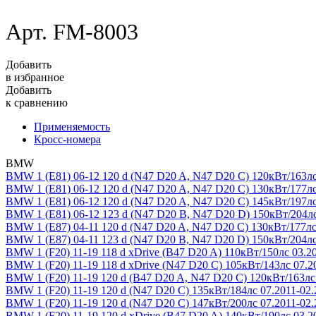
Арт. FM-8003
Добавить
в избранное
Добавить
к сравнению
Применяемость
Кросс-номера
BMW
BMW 1 (E81) 06-12
120 d (N47 D20 A, N47 D20 C) 120кВт/163лс
BMW 1 (E81) 06-12
120 d (N47 D20 A, N47 D20 C) 130кВт/177лс
BMW 1 (E81) 06-12
120 d (N47 D20 A, N47 D20 C) 145кВт/197лс
BMW 1 (E81) 06-12
123 d (N47 D20 B, N47 D20 D) 150кВт/204лс
BMW 1 (E87) 04-11
120 d (N47 D20 A, N47 D20 C) 130кВт/177лс
BMW 1 (E87) 04-11
123 d (N47 D20 B, N47 D20 D) 150кВт/204лс
BMW 1 (F20) 11-19
118 d xDrive (B47 D20 A) 110кВт/150лс 03.2
BMW 1 (F20) 11-19
118 d xDrive (N47 D20 C) 105кВт/143лс 07.2
BMW 1 (F20) 11-19
120 d (B47 D20 A, N47 D20 C) 120кВт/163лс
BMW 1 (F20) 11-19
120 d (N47 D20 C) 135кВт/184лс 07.2011-02.
BMW 1 (F20) 11-19
120 d (N47 D20 C) 147кВт/200лс 07.2011-02.
BMW 1 (F20) 11-19
120 d xDrive (B47 D20 A) 140кВт/190лс 03.2