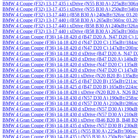
BMW 4 Coupe (F32) 13-17
435 i xDrive (N55 B30 A) 225кВт/306л
BMW 4 Coupe (F32) 13-17
435 i xDrive (N55 B30 A) 250кВт/340л
BMW 4 Coupe (F32) 13-17
440 i (B58 B30 A) 240кВт/326лс 03.20
BMW 4 Coupe (F32) 13-17
440 i (B58 B30 A) 265кВт/360лс 03.20
BMW 4 Coupe (F32) 13-17
440 i xDrive (B58 B30 A) 240кВт/326л
BMW 4 Coupe (F32) 13-17
440 i xDrive (B58 B30 A) 265кВт/360л
BMW 4 Gran Coupe (F36) 14-18
420 d (B47 D20 A, N47 D20 C) 1
BMW 4 Gran Coupe (F36) 14-18
420 d (N47 D20 C) 135кВт/184лс
BMW 4 Gran Coupe (F36) 14-18
420 d (N47 D20 C) 147кВт/200лс
BMW 4 Gran Coupe (F36) 14-18
420 d xDrive (B47 D20 A, N47 D
BMW 4 Gran Coupe (F36) 14-18
420 d xDrive (B47 D20 A) 140кВ
BMW 4 Gran Coupe (F36) 14-18
420 d xDrive (N47 D20 C) 135кВ
BMW 4 Gran Coupe (F36) 14-18
420 d xDrive (N47 D20 C) 147кВ
BMW 4 Gran Coupe (F36) 14-18
420 i xDrive (N20 B20 B) 135кВт
BMW 4 Gran Coupe (F36) 14-18
425 d (B47 D20 B) 155кВт/211лс
BMW 4 Gran Coupe (F36) 14-18
425 d (B47 D20 B) 165кВт/224лс
BMW 4 Gran Coupe (F36) 14-18
428 i xDrive (N20 B20 A, N26 B
BMW 4 Gran Coupe (F36) 14-18
430 d (N57 D30 A) 190кВт/258лс
BMW 4 Gran Coupe (F36) 14-18
430 d (N57 D30 A) 210кВт/286лс
BMW 4 Gran Coupe (F36) 14-18
430 d xDrive (N57 D30 A) 190кВ
BMW 4 Gran Coupe (F36) 14-18
430 d xDrive (N57 D30 A) 210кВ
BMW 4 Gran Coupe (F36) 14-18
430 i xDrive (B46 B20 B, B48 B2
BMW 4 Gran Coupe (F36) 14-18
435 d xDrive (N57 D30 B) 230кВ
BMW 4 Gran Coupe (F36) 14-18
435 i (N55 B30 A) 225кВт/306лс
BMW 4 Gran Coupe (F36) 14-18
435 i (N55 B30 A) 250кВт/340лс