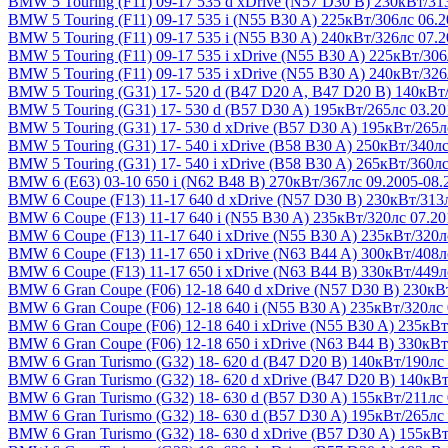
BMW 5 Touring (F11) 09-17
535 d xDrive (N57 D30 B) 230кВт/31
BMW 5 Touring (F11) 09-17
535 i (N55 B30 A) 225кВт/306лс 06.
BMW 5 Touring (F11) 09-17
535 i (N55 B30 A) 240кВт/326лс 07.
BMW 5 Touring (F11) 09-17
535 i xDrive (N55 B30 A) 225кВт/306
BMW 5 Touring (F11) 09-17
535 i xDrive (N55 B30 A) 240кВт/326
BMW 5 Touring (G31) 17-
520 d (B47 D20 A, B47 D20 B) 140кВт/
BMW 5 Touring (G31) 17-
530 d (B57 D30 A) 195кВт/265лс 03.20
BMW 5 Touring (G31) 17-
530 d xDrive (B57 D30 A) 195кВт/265л
BMW 5 Touring (G31) 17-
540 i xDrive (B58 B30 A) 250кВт/340лс
BMW 5 Touring (G31) 17-
540 i xDrive (B58 B30 A) 265кВт/360лс
BMW 6 (E63) 03-10
650 i (N62 B48 B) 270кВт/367лс 09.2005-08.
BMW 6 Coupe (F13) 11-17
640 d xDrive (N57 D30 B) 230кВт/313
BMW 6 Coupe (F13) 11-17
640 i (N55 B30 A) 235кВт/320лс 07.20
BMW 6 Coupe (F13) 11-17
640 i xDrive (N55 B30 A) 235кВт/320л
BMW 6 Coupe (F13) 11-17
650 i xDrive (N63 B44 A) 300кВт/408л
BMW 6 Coupe (F13) 11-17
650 i xDrive (N63 B44 B) 330кВт/449л
BMW 6 Gran Coupe (F06) 12-18
640 d xDrive (N57 D30 B) 230кВ
BMW 6 Gran Coupe (F06) 12-18
640 i (N55 B30 A) 235кВт/320лс
BMW 6 Gran Coupe (F06) 12-18
640 i xDrive (N55 B30 A) 235кВт
BMW 6 Gran Coupe (F06) 12-18
650 i xDrive (N63 B44 B) 330кВт
BMW 6 Gran Turismo (G32) 18-
620 d (B47 D20 B) 140кВт/190лс 
BMW 6 Gran Turismo (G32) 18-
620 d xDrive (B47 D20 B) 140кВт
BMW 6 Gran Turismo (G32) 18-
630 d (B57 D30 A) 155кВт/211лс 
BMW 6 Gran Turismo (G32) 18-
630 d (B57 D30 A) 195кВт/265лс 
BMW 6 Gran Turismo (G32) 18-
630 d xDrive (B57 D30 A) 155кВт