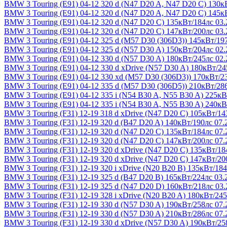
BMW 3 Touring (E91) 04-12
320 d (N47 D20 A, N47 D20 C) 130к
BMW 3 Touring (E91) 04-12
320 d (N47 D20 A, N47 D20 C) 145к
BMW 3 Touring (E91) 04-12
320 d (N47 D20 C) 135кВт/184лс 03.
BMW 3 Touring (E91) 04-12
320 d (N47 D20 C) 147кВт/200лс 03.
BMW 3 Touring (E91) 04-12
325 d (M57 D30 (306D3)) 145кВт/197
BMW 3 Touring (E91) 04-12
325 d (N57 D30 A) 150кВт/204лс 02.
BMW 3 Touring (E91) 04-12
330 d (N57 D30 A) 180кВт/245лс 02.
BMW 3 Touring (E91) 04-12
330 d xDrive (N57 D30 A) 180кВт/24
BMW 3 Touring (E91) 04-12
330 xd (M57 D30 (306D3)) 170кВт/23
BMW 3 Touring (E91) 04-12
335 d (M57 D30 (306D5)) 210кВт/286
BMW 3 Touring (E91) 04-12
335 i (N54 B30 A, N55 B30 A) 225кВ
BMW 3 Touring (E91) 04-12
335 i (N54 B30 A, N55 B30 A) 240кВ
BMW 3 Touring (F31) 12-19
318 d xDrive (N47 D20 C) 105кВт/14
BMW 3 Touring (F31) 12-19
320 d (B47 D20 A) 140кВт/190лс 07.
BMW 3 Touring (F31) 12-19
320 d (N47 D20 C) 135кВт/184лс 07.
BMW 3 Touring (F31) 12-19
320 d (N47 D20 C) 147кВт/200лс 07.
BMW 3 Touring (F31) 12-19
320 d xDrive (N47 D20 C) 135кВт/18
BMW 3 Touring (F31) 12-19
320 d xDrive (N47 D20 C) 147кВт/20
BMW 3 Touring (F31) 12-19
320 i xDrive (N20 B20 B) 135кВт/184
BMW 3 Touring (F31) 12-19
325 d (B47 D20 B) 165кВт/224лс 03.
BMW 3 Touring (F31) 12-19
325 d (N47 D20 D) 160кВт/218лс 03.
BMW 3 Touring (F31) 12-19
328 i xDrive (N20 B20 A) 180кВт/245
BMW 3 Touring (F31) 12-19
330 d (N57 D30 A) 190кВт/258лс 07.
BMW 3 Touring (F31) 12-19
330 d (N57 D30 A) 210кВт/286лс 07.
BMW 3 Touring (F31) 12-19
330 d xDrive (N57 D30 A) 190кВт/25