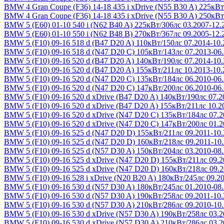
BMW 4 Gran Coupe (F36) 14-18
435 i xDrive (N55 B30 A) 225кВт
BMW 4 Gran Coupe (F36) 14-18
435 i xDrive (N55 B30 A) 250кВт
BMW 5 (E60) 01-10
540 i (N62 B40 A) 225кВт/306лс 03.2007-12.
BMW 5 (E60) 01-10
550 i (N62 B48 B) 270кВт/367лс 09.2005-12.
BMW 5 (F10) 09-16
518 d (B47 D20 A) 110кВт/150лс 07.2014-10
BMW 5 (F10) 09-16
518 d (N47 D20 C) 105кВт/143лс 07.2013-06
BMW 5 (F10) 09-16
520 d (B47 D20 A) 140кВт/190лс 07.2014-10
BMW 5 (F10) 09-16
520 d (B47 D20 A) 155кВт/211лс 10.2013-10
BMW 5 (F10) 09-16
520 d (N47 D20 C) 135кВт/184лс 06.2010-06
BMW 5 (F10) 09-16
520 d (N47 D20 C) 147кВт/200лс 06.2010-06
BMW 5 (F10) 09-16
520 d xDrive (B47 D20 A) 140кВт/190лс 07.2
BMW 5 (F10) 09-16
520 d xDrive (B47 D20 A) 155кВт/211лс 10.2
BMW 5 (F10) 09-16
520 d xDrive (N47 D20 C) 135кВт/184лс 07.2
BMW 5 (F10) 09-16
520 d xDrive (N47 D20 C) 147кВт/200лс 01.2
BMW 5 (F10) 09-16
525 d (N47 D20 D) 155кВт/211лс 09.2011-10
BMW 5 (F10) 09-16
525 d (N47 D20 D) 160кВт/218лс 09.2011-10
BMW 5 (F10) 09-16
525 d (N57 D30 A) 150кВт/204лс 03.2010-08
BMW 5 (F10) 09-16
525 d xDrive (N47 D20 D) 155кВт/211лс 09.2
BMW 5 (F10) 09-16
525 d xDrive (N47 D20 D) 160кВт/218лс 09.2
BMW 5 (F10) 09-16
528 i xDrive (N20 B20 A) 180кВт/245лс 09.2
BMW 5 (F10) 09-16
530 d (N57 D30 A) 180кВт/245лс 01.2010-08
BMW 5 (F10) 09-16
530 d (N57 D30 A) 190кВт/258лс 09.2011-10
BMW 5 (F10) 09-16
530 d (N57 D30 A) 210кВт/286лс 09.2010-10
BMW 5 (F10) 09-16
530 d xDrive (N57 D30 A) 190кВт/258лс 03.2
BMW 5 (F10) 09-16
530 d xDrive (N57 D30 A) 210кВт/286лс 03.2