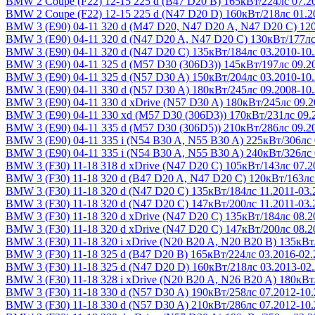
BMW 2 Coupe (F22) 12-15
225 d (B47 D20 B) 165кВт/224лс 07.2
BMW 2 Coupe (F22) 12-15
225 d (N47 D20 D) 160кВт/218лс 01.2
BMW 3 (E90) 04-11
320 d (M47 D20, N47 D20 A, N47 D20 C) 120
BMW 3 (E90) 04-11
320 d (N47 D20 A, N47 D20 C) 130кВт/177лс
BMW 3 (E90) 04-11
320 d (N47 D20 C) 135кВт/184лс 03.2010-10
BMW 3 (E90) 04-11
325 d (M57 D30 (306D3)) 145кВт/197лс 09.2
BMW 3 (E90) 04-11
325 d (N57 D30 A) 150кВт/204лс 03.2010-10
BMW 3 (E90) 04-11
330 d (N57 D30 A) 180кВт/245лс 09.2008-10
BMW 3 (E90) 04-11
330 d xDrive (N57 D30 A) 180кВт/245лс 09.2
BMW 3 (E90) 04-11
330 xd (M57 D30 (306D3)) 170кВт/231лс 09.
BMW 3 (E90) 04-11
335 d (M57 D30 (306D5)) 210кВт/286лс 09.2
BMW 3 (E90) 04-11
335 i (N54 B30 A, N55 B30 A) 225кВт/306лс 
BMW 3 (E90) 04-11
335 i (N54 B30 A, N55 B30 A) 240кВт/326лс 
BMW 3 (F30) 11-18
318 d xDrive (N47 D20 C) 105кВт/143лс 07.2
BMW 3 (F30) 11-18
320 d (B47 D20 A, N47 D20 C) 120кВт/163лс
BMW 3 (F30) 11-18
320 d (N47 D20 C) 135кВт/184лс 11.2011-03.
BMW 3 (F30) 11-18
320 d (N47 D20 C) 147кВт/200лс 11.2011-03.
BMW 3 (F30) 11-18
320 d xDrive (N47 D20 C) 135кВт/184лс 08.2
BMW 3 (F30) 11-18
320 d xDrive (N47 D20 C) 147кВт/200лс 08.2
BMW 3 (F30) 11-18
320 i xDrive (N20 B20 A, N20 B20 B) 135кВт
BMW 3 (F30) 11-18
325 d (B47 D20 B) 165кВт/224лс 03.2016-02.
BMW 3 (F30) 11-18
325 d (N47 D20 D) 160кВт/218лс 03.2013-02
BMW 3 (F30) 11-18
328 i xDrive (N20 B20 A, N26 B20 A) 180кВт
BMW 3 (F30) 11-18
330 d (N57 D30 A) 190кВт/258лс 07.2012-10
BMW 3 (F30) 11-18
330 d (N57 D30 A) 210кВт/286лс 07.2012-10