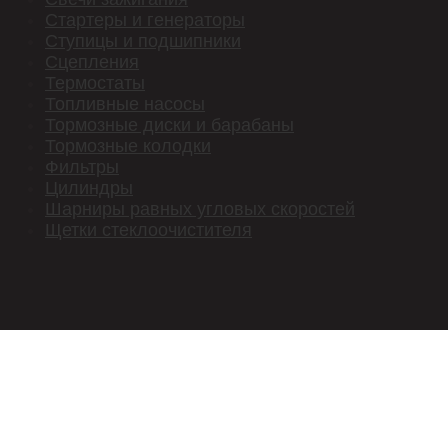
Стартеры и генераторы
Ступицы и подшипники
Сцепления
Термостаты
Топливные насосы
Тормозные диски и барабаны
Тормозные колодки
Фильтры
Цилиндры
Шарниры равных угловых скоростей
Щетки стеклоочистителя