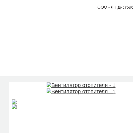
ООО «ЛН Дистрибью