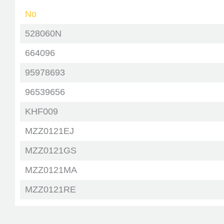
No
528060N
664096
95978693
96539656
KHF009
MZZ0121EJ
MZZ0121GS
MZZ0121MA
MZZ0121RE
MZZ0121WB