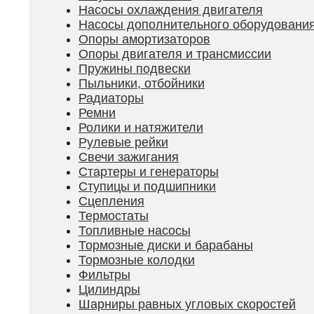
Насосы охлаждения двигателя
Насосы дополнительного оборудовани
Опоры амортизаторов
Опоры двигателя и трансмиссии
Пружины подвески
Пыльники, отбойники
Радиаторы
Ремни
Ролики и натяжители
Рулевые рейки
Свечи зажигания
Стартеры и генераторы
Ступицы и подшипники
Сцепления
Термостаты
Топливные насосы
Тормозные диски и барабаны
Тормозные колодки
Фильтры
Цилиндры
Шарниры равных угловых скоростей