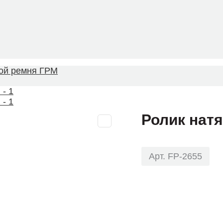
ой ремня ГРМ
Ролик нат
Арт. FP-2655