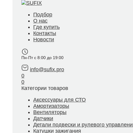
Подбор
О нас
Где купить
Контакты
Новости
Пн-Пт с 8:00 до 19:00
info@sufix.pro
0
0
Категории товаров
Аксессуары для СТО
Амортизаторы
Вентиляторы
Датчики
Детали подвески и рулевого управлени
Катушки зажигания