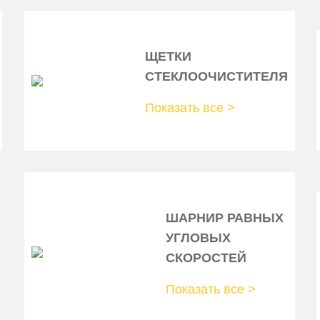
CITROENPEUGEOT
CITROENPEUGEOT
ЩЕТКИ
CITROENPEUGEOT
СТЕКЛООЧИСТИТЕЛЯ
CONTINENTAL
Показать все >
DAYCO
FEBIBILSTEIN
FIAT
FIAT
ШАРНИР РАВНЫХ
УГЛОВЫХ
FIAT
СКОРОСТЕЙ
GATES
Показать все >
GMB