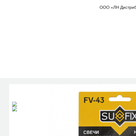
ООО «ЛН Дистрибью