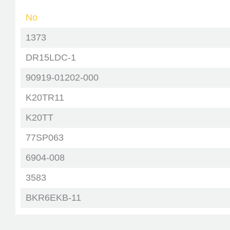
No
1373
DR15LDC-1
90919-01202-000
K20TR11
K20TT
77SP063
6904-008
3583
BKR6EKB-11
ST-90919-01198