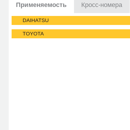
Применяемость
Кросс-номера
DAIHATSU
TOYOTA