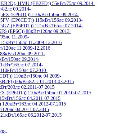
U (EB2D), HMU (EB2FD)) 55кВт/75лс 09.2014-
/82лс 09.2014-
(5FX (EP6DT)) 110кВт/150лс 09.2014-
(5FV (EP6CDT)) 115кВт/156лс 09.2013-
(5GZ (EP6FDT)) 121кВт/165лс 07.2014-
(5FS (EP6C)) 88кВт/120лс 09.2013-
/95лс 11.2009-
15кВт/156лс 11.2009-12.2016
т/120лс 11.2009-12.2016
 88кВт/120лс 09.2011-
кВт/150лс 09.2014-
1кВт/165лс 07.2014-
110кВт/150лс 07.2010-
CDT)) 110кВт/150лс 04.2009-
EB2F)) 60кВт/82лс 01.2013-03.2015
кВт/203лс 02.2011-07.2015
FX (EP6DT)) 110кВт/150лс 01.2010-07.2015
15кВт/156лс 04.2011-07.2015
 120кВт/163лс 04.2012-07.2015
т/120лс 04.2011-07.2015
21кВт/165лс 06.2012-07.2015
008-