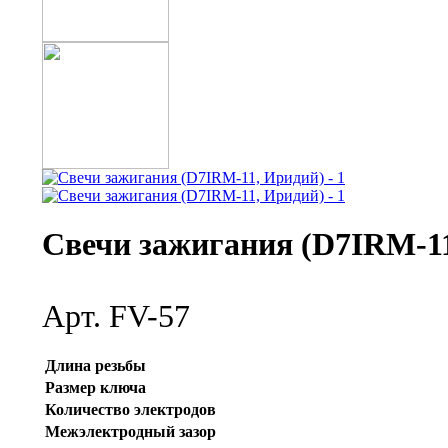
Свечи зажигания (D7IRM-1
Арт. FV-57
Длина резьбы
Размер ключа
Количество электродов
Межэлектродный зазор