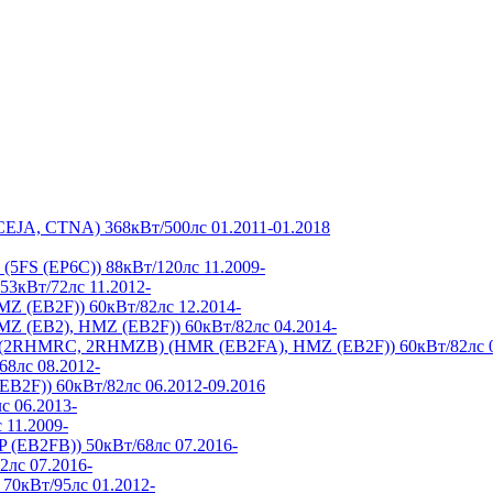
(CEJA, CTNA) 368кВт/500лс 01.2011-01.2018
0 (5FS (EP6C)) 88кВт/120лс 11.2009-
53кВт/72лс 11.2012-
MZ (EB2F)) 60кВт/82лс 12.2014-
MZ (EB2), HMZ (EB2F)) 60кВт/82лс 04.2014-
2 (2RHMRC, 2RHMZB) (HMR (EB2FA), HMZ (EB2F)) 60кВт/82лс 0
68лс 08.2012-
EB2F)) 60кВт/82лс 06.2012-09.2016
с 06.2013-
 11.2009-
 (EB2FB)) 50кВт/68лс 07.2016-
2лс 07.2016-
 70кВт/95лс 01.2012-