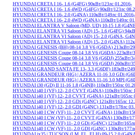
HYUNDAI CRETA I 16-
1.6 (G4FG) 90кВт/123лс 01.2016-
HYUNDAI CRETA I 16-
1.6 4WD (G4FG) 90кВт/123лс 08.2
HYUNDAI CRETA I 16-
2.0 (G4NA) 110кВт/149лс 01.2016-
HYUNDAI CRETA I 16-
2.0 4WD (G4NA) 110кВт/149лс 01
HYUNDAI ELANTRA V Saloon (MD, UD) 10-15
1.8 (G4NB
HYUNDAI ELANTRA VI Saloon (AD) 15-
1.6 (G4FG) 94кВ
HYUNDAI ELANTRA VI Saloon (AD) 15-
2.0 (G4NA, G4N
HYUNDAI ELANTRA VI Saloon (AD) 15-
2.0 (G4NA) 112к
HYUNDAI GENESIS (BH) 08-14
3.8 V6 (G6DA) 213кВт/29
HYUNDAI GENESIS Coupe 08-14
3.8 V6 (G6DA) 223кВт/3
HYUNDAI GENESIS Coupe 08-14
3.8 V6 (G6DJ) 255кВт/34
HYUNDAI GENESIS Coupe 08-14
3.8 V6 (G6DJ) 260кВт/35
HYUNDAI GRAND SANTA FE 13-
3.3 (G6DF) 183кВт/249
HYUNDAI GRANDEUR (HG) | AZERA 11-16
3.0 GDi (G6
HYUNDAI GRANDEUR (HG) | AZERA 11-16
3.0 MPI (G6
HYUNDAI i30 (GD) II 11-16
1.8 (G4NB) 110кВт/150лс 01.2
HYUNDAI i40 I (VF) 12-
2.0 CVVT (G4NA) 110кВт/150лс 1
HYUNDAI i40 I (VF) 12-
2.0 CVVT (G4NA) 121кВт/165лс 0
HYUNDAI i40 I (VF) 12-
2.0 GDi (G4NC) 121кВт/165лс 12.
HYUNDAI i40 I (VF) 12-
2.0 GDI (G4NC) 131кВт/178лс 03.
HYUNDAI i40 I CW (VF) 11-
2.0 CVVT (G4NA) 110кВт/150
HYUNDAI i40 I CW (VF) 11-
2.0 CVVT (G4NA) 130кВт/177
HYUNDAI i40 I CW (VF) 11-
2.0 GDi (G4NC) 121кВт/165лс
HYUNDAI i40 I CW (VF) 11-
2.0 GDI (G4NC) 130кВт/177лс
HYUNDAI ix35 | TUCSON (LM, EL, ELH) 09-15
2.0 (G4NA