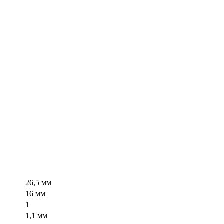
26,5 мм
16 мм
1
1,1 мм