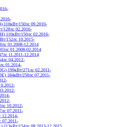
016-
.2016-
) 110кВт/150лс 09.2010-
т/128лс 02.2016-
H) 110кВт/150лс 02.2016-
Вт/152лс 10.2015-
0лс 01.2008-12.2014
03лс 01.2008-02.2014
7лс 11.2011-12.2014
4лс 04.2012-
лс 01.2014-
DG) 199кВт/271лс 02.2011-
DE) 184кВт/250лс 07.2011-
012-
0.2012-
3.2012-
2014-
2012-
лс 10.2012-
лс 07.2011-
 12.2014-
 07.2011-
) 113кВт/154лс 08.2013-12.2015