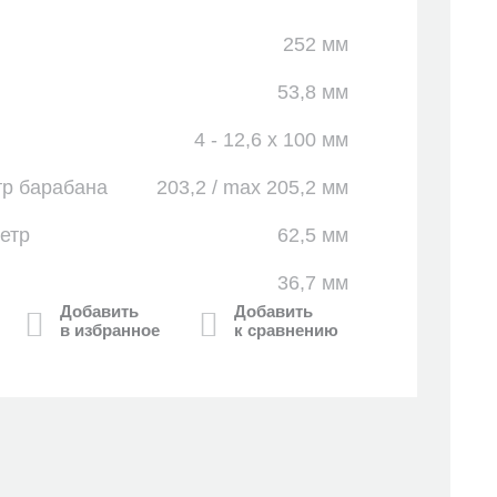
252 мм
53,8 мм
4 - 12,6 x 100 мм
тр барабана
203,2 / max 205,2 мм
етр
62,5 мм
36,7 мм
Добавить
Добавить
в избранное
к сравнению