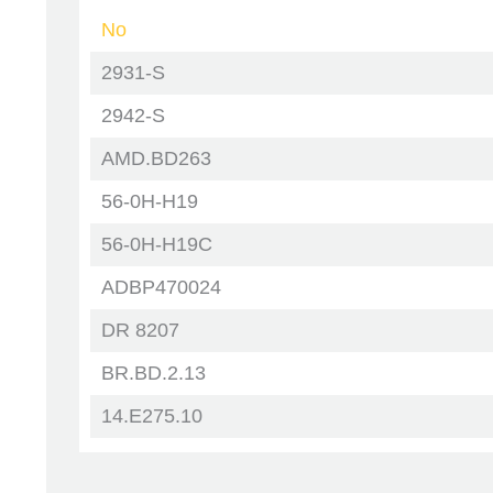
No
Тормозные диски и барабаны
2931-S
Тормозные колодки
2942-S
Фильтры
AMD.BD263
56-0H-H19
Цилиндры
56-0H-H19C
Шарниры равных угловых
скоростей
ADBP470024
DR 8207
Щетки стеклоочистителя
BR.BD.2.13
14.E275.10
BF592