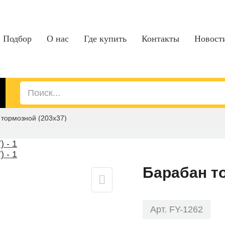
Подбор
О нас
Где купить
Контакты
Новост
 тормозной (203x37)
Барабан то
Арт. FY-1262