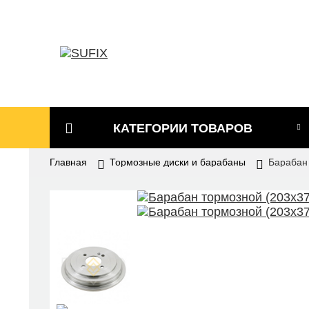
КАТЕГОРИИ ТОВАРОВ
Главная
Тормозные диски и барабаны
Барабан
Аксессуары для СТО
Амортизаторы
Вентиляторы
Датчики
Детали подвески и рулевого