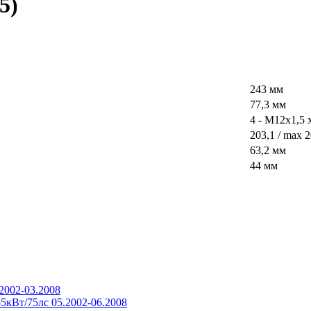
5)
243 мм
77,3 мм
4 - M12x1,5 
203,1 / max 
63,2 мм
44 мм
.2002-03.2008
5кВт/75лс 05.2002-06.2008