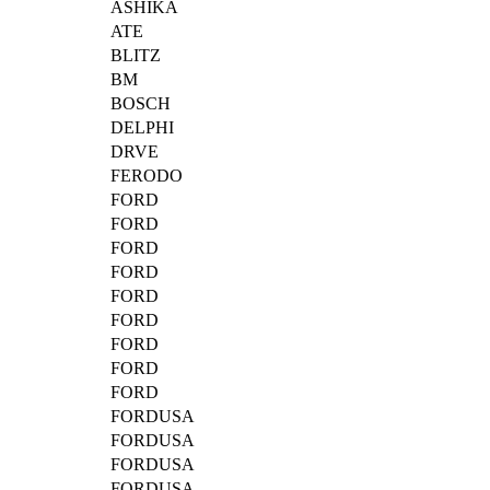
ASHIKA
ATE
BLITZ
BM
BOSCH
DELPHI
DRVE
FERODO
FORD
FORD
FORD
FORD
FORD
FORD
FORD
FORD
FORD
FORDUSA
FORDUSA
FORDUSA
FORDUSA