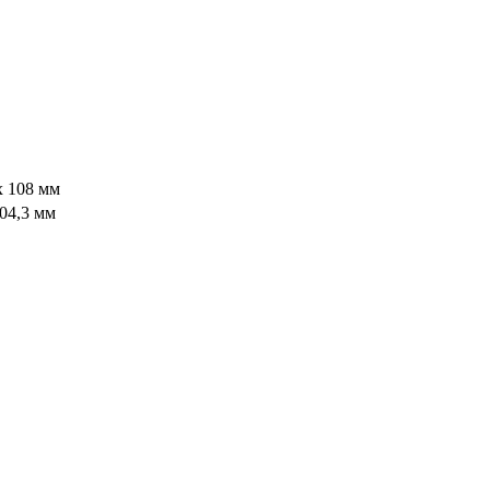
x 108 мм
204,3 мм