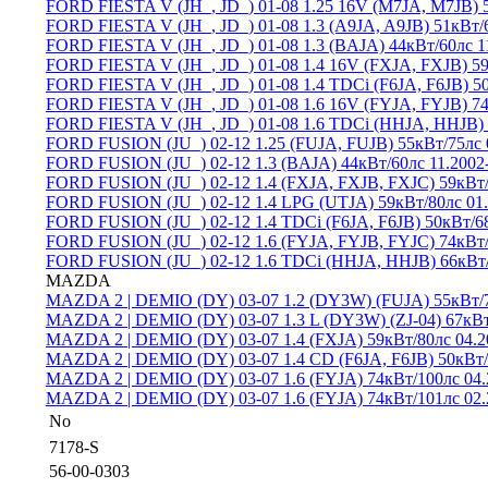
FORD FIESTA V (JH_, JD_) 01-08
1.25 16V (M7JA, M7JB) 
FORD FIESTA V (JH_, JD_) 01-08
1.3 (A9JA, A9JB) 51кВт/
FORD FIESTA V (JH_, JD_) 01-08
1.3 (BAJA) 44кВт/60лс 1
FORD FIESTA V (JH_, JD_) 01-08
1.4 16V (FXJA, FXJB) 59
FORD FIESTA V (JH_, JD_) 01-08
1.4 TDCi (F6JA, F6JB) 5
FORD FIESTA V (JH_, JD_) 01-08
1.6 16V (FYJA, FYJB) 74
FORD FIESTA V (JH_, JD_) 01-08
1.6 TDCi (HHJA, HHJB) 
FORD FUSION (JU_) 02-12
1.25 (FUJA, FUJB) 55кВт/75лс 
FORD FUSION (JU_) 02-12
1.3 (BAJA) 44кВт/60лс 11.2002
FORD FUSION (JU_) 02-12
1.4 (FXJA, FXJB, FXJC) 59кВт/
FORD FUSION (JU_) 02-12
1.4 LPG (UTJA) 59кВт/80лс 01
FORD FUSION (JU_) 02-12
1.4 TDCi (F6JA, F6JB) 50кВт/6
FORD FUSION (JU_) 02-12
1.6 (FYJA, FYJB, FYJC) 74кВт/
FORD FUSION (JU_) 02-12
1.6 TDCi (HHJA, HHJB) 66кВт/
MAZDA
MAZDA 2 | DEMIO (DY) 03-07
1.2 (DY3W) (FUJA) 55кВт/7
MAZDA 2 | DEMIO (DY) 03-07
1.3 L (DY3W) (ZJ-04) 67кВт
MAZDA 2 | DEMIO (DY) 03-07
1.4 (FXJA) 59кВт/80лс 04.2
MAZDA 2 | DEMIO (DY) 03-07
1.4 CD (F6JA, F6JB) 50кВт/
MAZDA 2 | DEMIO (DY) 03-07
1.6 (FYJA) 74кВт/100лс 04
MAZDA 2 | DEMIO (DY) 03-07
1.6 (FYJA) 74кВт/101лс 02
No
7178-S
56-00-0303