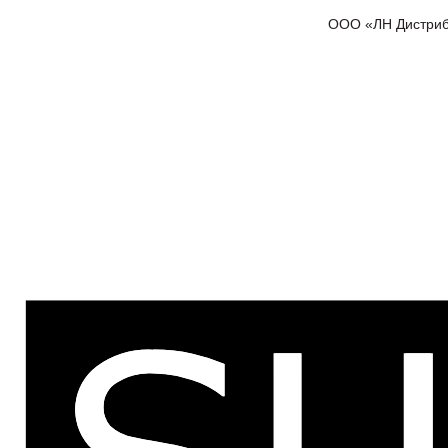
ООО «ЛН Дистрибью