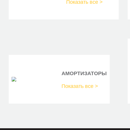
Показать все >
45027600
GBS2569
V46-72-0225
АМОРТИЗАТОРЫ
Показать все >