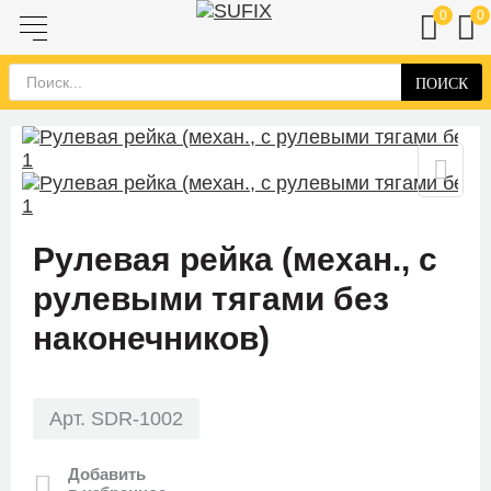
0
0
ПОИСК
Рулевая рейка (механ., с
рулевыми тягами без
наконечников)
Арт. SDR-1002
Добавить