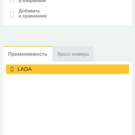
в избранное
Добавить
к сравнению
Применяемость
Кросс-номера
LADA