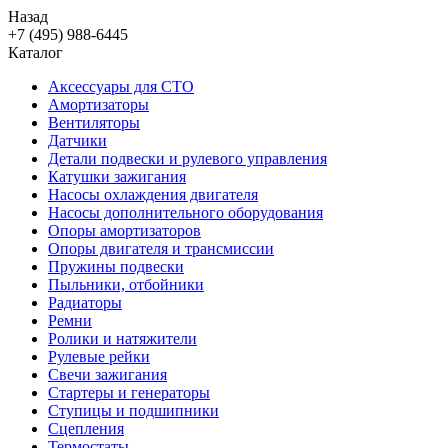
Назад
+7 (495) 988-6445
Каталог
Аксессуары для СТО
Амортизаторы
Вентиляторы
Датчики
Детали подвески и рулевого управления
Катушки зажигания
Насосы охлаждения двигателя
Насосы дополнительного оборудования
Опоры амортизаторов
Опоры двигателя и трансмиссии
Пружины подвески
Пыльники, отбойники
Радиаторы
Ремни
Ролики и натяжители
Рулевые рейки
Свечи зажигания
Стартеры и генераторы
Ступицы и подшипники
Сцепления
Термостаты