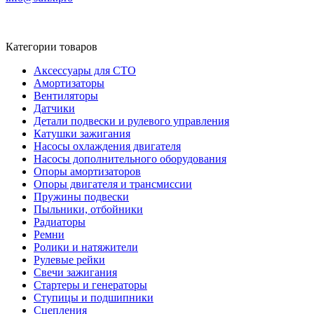
Сайт на платформе «Электронный заказ» ©
Карта сайта
Категории товаров
Аксессуары для СТО
Амортизаторы
Вентиляторы
Датчики
Детали подвески и рулевого управления
Катушки зажигания
Насосы охлаждения двигателя
Насосы дополнительного оборудования
Опоры амортизаторов
Опоры двигателя и трансмиссии
Пружины подвески
Пыльники, отбойники
Радиаторы
Ремни
Ролики и натяжители
Рулевые рейки
Свечи зажигания
Стартеры и генераторы
Ступицы и подшипники
Сцепления