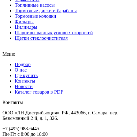
Топливные насосы
Тормозные диски и барабаны
Тормозные колодки
Фильтры
Цилиндры
Шарниры равных угловых скоростей
Щетки стеклоочистителя
Меню
Подбор
О нас
Где купить
Контакты
Новости
Каталог товаров в PDF
Контакты
ООО «ЛН Дистрибьюция», РФ, 443066, г. Самара, пер.
Безымянный 2-й, д. 1, 326.
+7 (495) 988-6445
Пн-Пт с 8:00 до 18:00