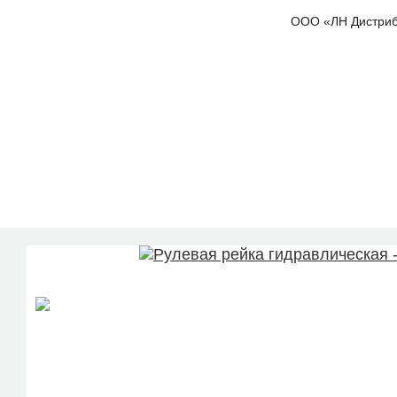
ООО «ЛН Дистрибью