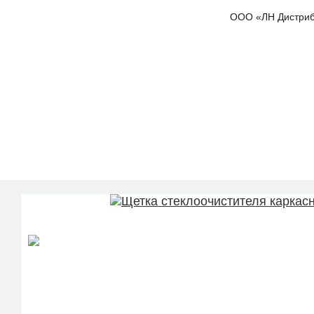
ООО «ЛН Дистрибью