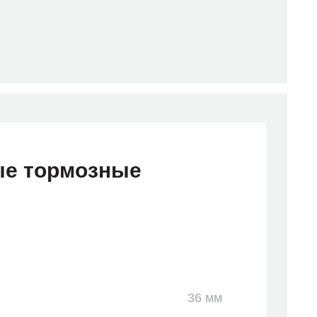
е тормозные
36 мм