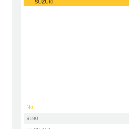
SUZUKI
No
9190