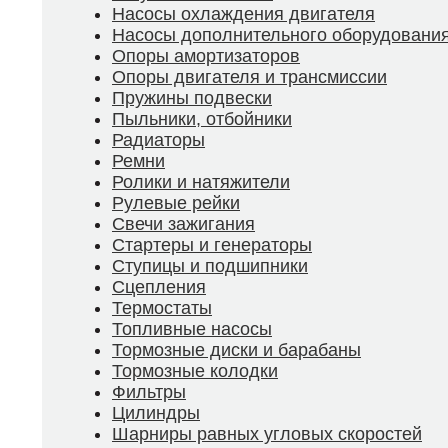
Насосы охлаждения двигателя
Насосы дополнительного оборудовани
Опоры амортизаторов
Опоры двигателя и трансмиссии
Пружины подвески
Пыльники, отбойники
Радиаторы
Ремни
Ролики и натяжители
Рулевые рейки
Свечи зажигания
Стартеры и генераторы
Ступицы и подшипники
Сцепления
Термостаты
Топливные насосы
Тормозные диски и барабаны
Тормозные колодки
Фильтры
Цилиндры
Шарниры равных угловых скоростей