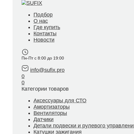
Подбор
О нас
Где купить
Контакты
Новости
Пн-Пт с 8:00 до 19:00
info@sufix.pro
0
0
Категории товаров
Аксессуары для СТО
Амортизаторы
Вентиляторы
Датчики
Детали подвески и рулевого управлени
Катушки зажигания