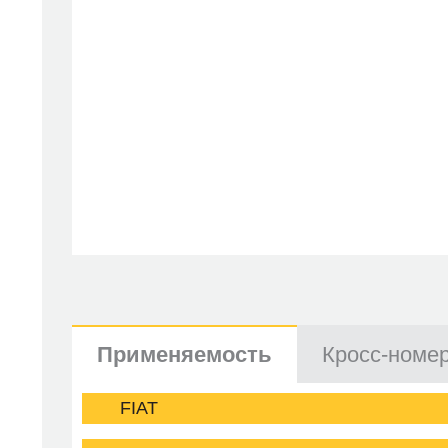
Применяемость
Кросс-номе
FIAT