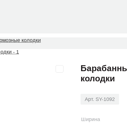
рмозные колодки
Барабанны
колодки
Арт. SY-1092
Ширина