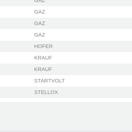
GAZ
GAZ
GAZ
GAZ
HOFER
KRAUF
KRAUF
STARTVOLT
STELLOX
STELLOX