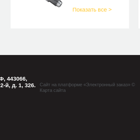
Показать все >
, 443066,
Сайт на платформе «Электронный заказ» ©
й, д. 1, 326.
Карта сайта