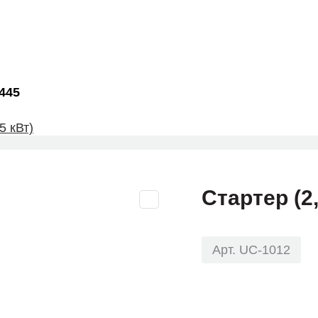
6445
5 кВт)
Стартер (2,
Арт. UC-1012