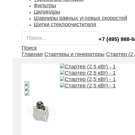
Фильтры
Цилиндры
Шарниры равных угловых скоростей
Щетки стеклоочистителя
+7 (495) 988-
Поиск
Главная
Стартеры и генераторы
Стартер (2,