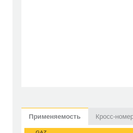
Применяемость
Кросс-номе
GAZ