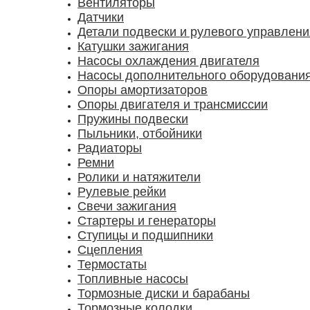
Вентиляторы
Датчики
Детали подвески и рулевого управлени
Катушки зажигания
Насосы охлаждения двигателя
Насосы дополнительного оборудовани
Опоры амортизаторов
Опоры двигателя и трансмиссии
Пружины подвески
Пыльники, отбойники
Радиаторы
Ремни
Ролики и натяжители
Рулевые рейки
Свечи зажигания
Стартеры и генераторы
Ступицы и подшипники
Сцепления
Термостаты
Топливные насосы
Тормозные диски и барабаны
Тормозные колодки