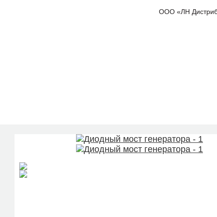
ООО «ЛН Дистрибью