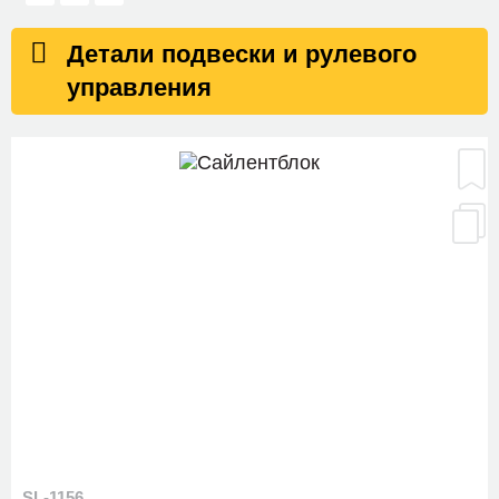
Детали подвески и рулевого
управления
SL-1156