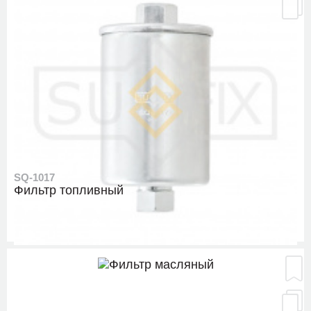
SQ-1017
Фильтр топливный
SE-1551
Рулевой наконечник, слева