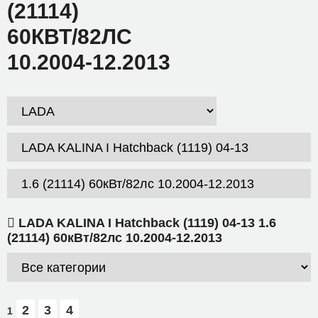
(21114)
60КВТ/82ЛС
10.2004-12.2013
LADA KALINA I Hatchback (1119) 04-13 1.6
(21114) 60кВт/82лс 10.2004-12.2013
2
3
4
1