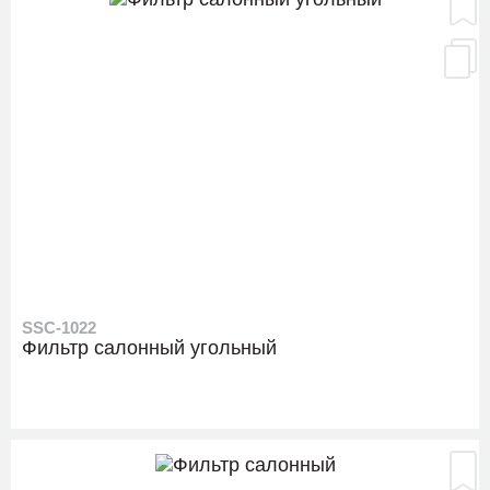
SSC-1022
Фильтр салонный угольный
SG-1134
Шаровая опора нижняя, слева/справа