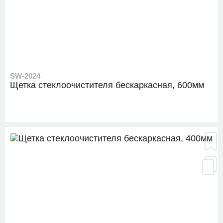
SW-2024
Щетка стеклоочистителя бескаркасная, 600мм
SJ-1609
Стойка стабилизатора передняя