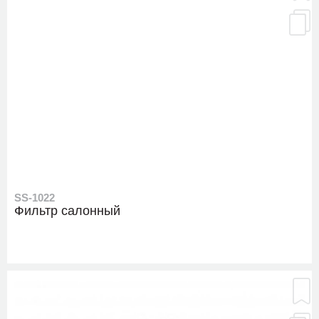
SS-1022
Фильтр салонный
SE-1552
Рулевой наконечник, справа