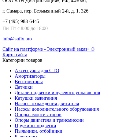
ООО «ЛН Дистрибьюция», РФ, 443066,
г. Самара, пер. Безымянный 2-й, д. 1, 326.
+7 (495) 988-6445
Пн-Пт с 8:00 до 18:00
info@sufix.pro
Сайт на платформе «Электронный заказ» ©
Карта сайта
Категории товаров
Аксессуары для СТО
Амортизаторы
Вентиляторы
Датчики
Детали подвески и рулевого управления
Катушки зажигания
Насосы охлаждения двигателя
Насосы дополнительного оборудования
Опоры амортизаторов
Опоры двигателя и трансмиссии
Пружины подвески
Пыльники, отбойники
Радиаторы