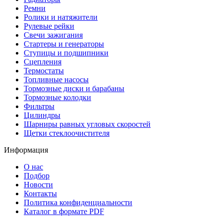
Ремни
Ролики и натяжители
Рулевые рейки
Свечи зажигания
Стартеры и генераторы
Ступицы и подшипники
Сцепления
Термостаты
Топливные насосы
Тормозные диски и барабаны
Тормозные колодки
Фильтры
Цилиндры
Шарниры равных угловых скоростей
Щетки стеклоочистителя
Информация
О нас
Подбор
Новости
Контакты
Политика конфиденциальности
Каталог в формате PDF