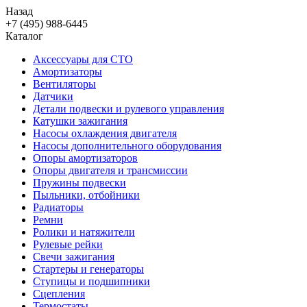
Назад
+7 (495) 988-6445
Каталог
Аксессуары для СТО
Амортизаторы
Вентиляторы
Датчики
Детали подвески и рулевого управления
Катушки зажигания
Насосы охлаждения двигателя
Насосы дополнительного оборудования
Опоры амортизаторов
Опоры двигателя и трансмиссии
Пружины подвески
Пыльники, отбойники
Радиаторы
Ремни
Ролики и натяжители
Рулевые рейки
Свечи зажигания
Стартеры и генераторы
Ступицы и подшипники
Сцепления
Термостаты