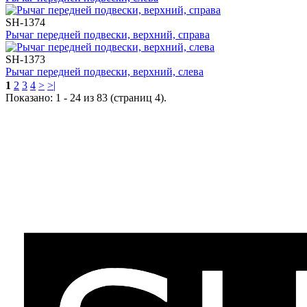
SH-1374
Рычаг передней подвески, верхний, справа
SH-1373
Рычаг передней подвески, верхний, слева
1
2
3
4
>
>|
Показано: 1 - 24 из 83 (страниц 4).