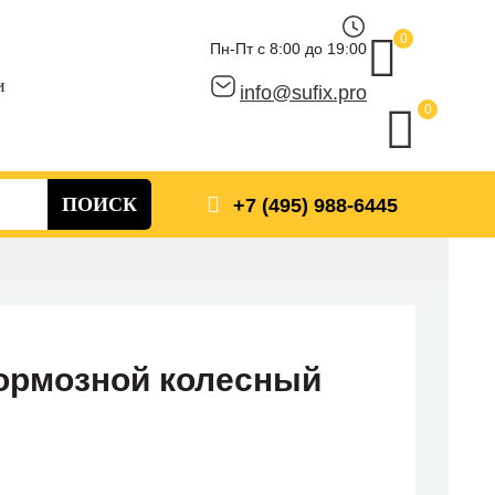
0
Пн-Пт с 8:00 до 19:00
и
info@sufix.pro
0
ПОИСК
+7 (495) 988-6445
ормозной колесный