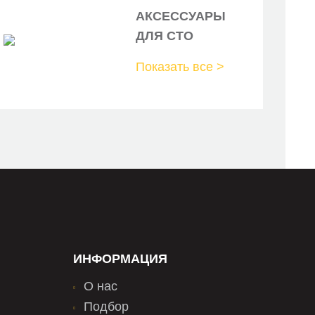
АКСЕССУАРЫ
ДЛЯ СТО
Показать все >
ИНФОРМАЦИЯ
О нас
Подбор