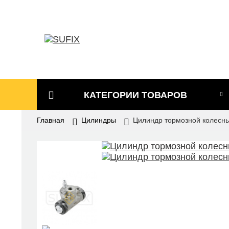
КАТЕГОРИИ ТОВАРОВ
Главная
Цилиндры
Цилиндр тормозной колесн
Аксессуары для СТО
Амортизаторы
Вентиляторы
Датчики
Детали подвески и рулевого