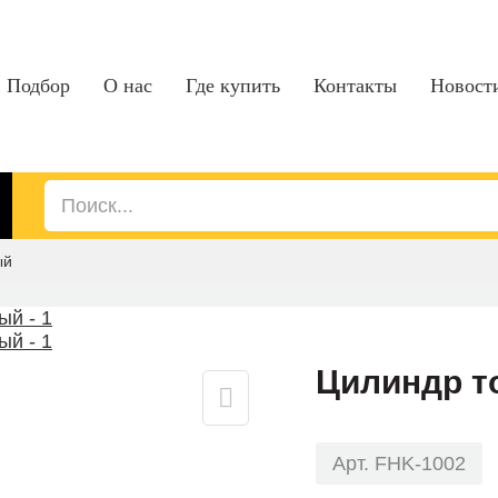
Подбор
О нас
Где купить
Контакты
Новост
ый
Цилиндр т
Арт. FHK-1002