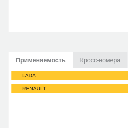
Применяемость
Кросс-номера
LADA
RENAULT