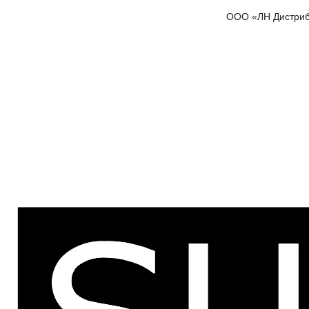
ООО «ЛН Дистрибью