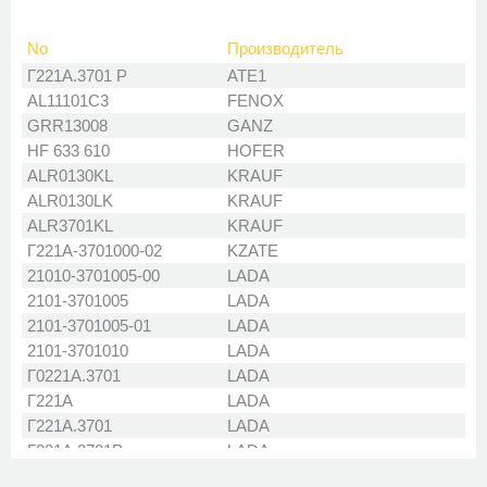
No
Производитель
Г221А.3701 Р
ATE1
AL11101C3
FENOX
GRR13008
GANZ
HF 633 610
HOFER
ALR0130KL
KRAUF
ALR0130LK
KRAUF
ALR3701KL
KRAUF
Г221А-3701000-02
KZATE
21010-3701005-00
LADA
2101-3701005
LADA
2101-3701005-01
LADA
2101-3701010
LADA
Г0221А.3701
LADA
Г221А
LADA
Г221А.3701
LADA
Г221А.3701Р
LADA
Г221А-02
LADA