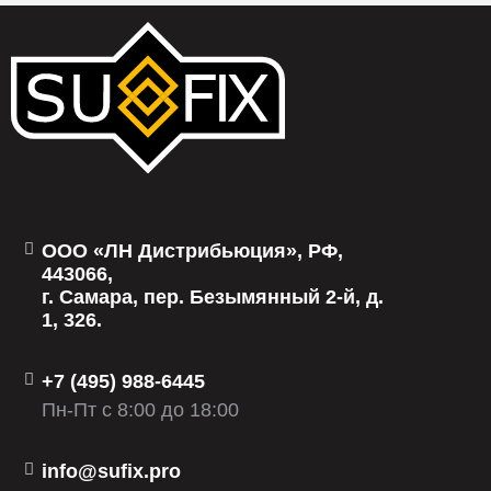
ООО «ЛН Дистрибьюция», РФ,
443066,
г. Самара, пер. Безымянный 2-й, д.
1, 326.
+7 (495) 988-6445
Пн-Пт с 8:00 до 18:00
info@sufix.pro