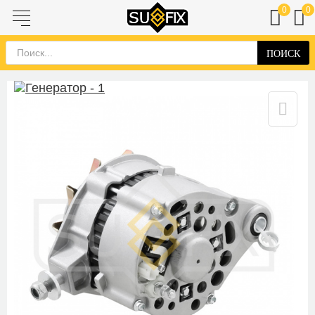
0
0
ПОИСК